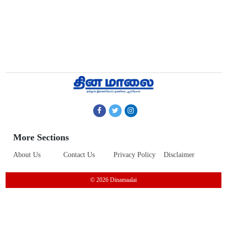
More Sections
About Us
Contact Us
Privacy Policy
Disclaimer
© 2026 Dinamaalai