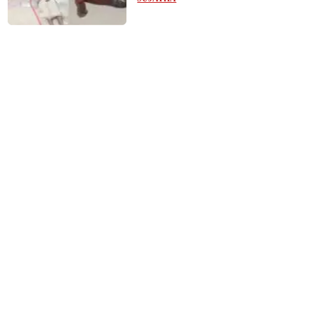
தாய்ப்பாசம் !