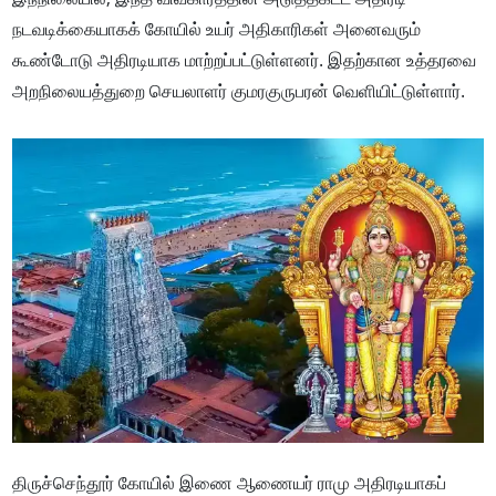
நடவடிக்கையாகக் கோயில் உயர் அதிகாரிகள் அனைவரும்
கூண்டோடு அதிரடியாக மாற்றப்பட்டுள்ளனர். இதற்கான உத்தரவை
அறநிலையத்துறை செயலாளர் குமரகுருபரன் வெளியிட்டுள்ளார்.
திருச்செந்தூர் கோயில் இணை ஆணையர் ராமு அதிரடியாகப்