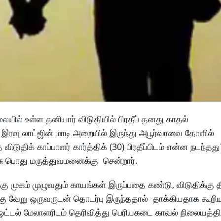
ையில் உள்ள தனியார் விடுதியில் பிரதீப் தனது காதல்
ி இரவு லாட்ஜின் மாடி அறையில் இருந்து அபூர்வாவை தோளில்
விடுதிக் காப்பாளர் கார்த்திக் (30) பிரதீப்பிடம் என்ன நடந்தத
சு பொது மருத்துவமனைக்கு சென்றார்.
்கு முகம் முழுவதும் காயங்கள் இருப்பதை கண்டு, விடுதிக்கு த
ாவுக்கு வேறு ஒருவருடன் தொடர்பு இருந்ததால் தாக்கியதாக கூறி
ு ஓட்டல் மேலாளரிடம் தெரிவித்து பெரியகடை காவல் நிலையத்தில்