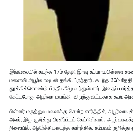
இந்நிலையில் கடந்த 17ம் தேதி இரவு சுப்பராயபிள்ளை சால
மனைவி அபூர்வாவுடன் தங்கியிருந்தார். கடந்த 20ம் தேத
தூக்கிக்கொண்டு பிரதீப் கீழே வந்துள்ளார். இதைப் பார்த்த 
கேட்டபோது அபூர்வா மயங்கி விழுந்துவிட்டதாக கூறி அர
பின்னர் மருத்துவமனைக்கு சென்ற கார்த்திக், அபூர்வாவுக
அவர், இது குறித்து பிரதீப்பிடம் கேட்டுள்ளார். அபூர்வ
நிலையில், அதிர்ச்சியடைந்த கார்த்திக், சம்பவம் குறித்த