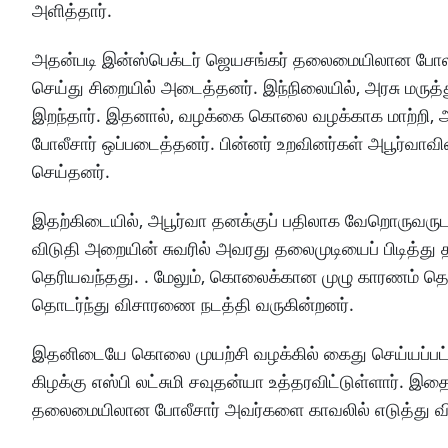
அளித்தார்.
அதன்படி இன்ஸ்பெக்டர் ஜெயசங்கர் தலைமையிலான போலீசார
செய்து சிறையில் அடைத்தனர். இந்நிலையில், அரசு மருத்
இறந்தார். இதனால், வழக்கை கொலை வழக்காக மாற்றி, அ
போலீசார் ஒப்படைத்தனர். பின்னர் உறவினர்கள் அபூர்வ
செய்தனர்.
இதற்கிடையில், அபூர்வா தனக்குப் பதிலாக வேறொருவருடன
விடுதி அறையின் சுவரில் அவரது தலைமுடியைப் பிடித்து 
தெரியவந்தது. . மேலும், கொலைக்கான முழு காரணம் தெரிய
தொடர்ந்து விசாரணை நடத்தி வருகின்றனர்.
இதனிடையே கொலை முயற்சி வழக்கில் கைது செய்யப்பட்டு
கிழக்கு எஸ்பி லட்சுமி சவுதன்யா உத்தரவிட்டுள்ளார். 
தலைமையிலான போலீசார் அவர்களை காவலில் எடுத்து வ