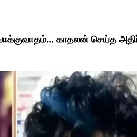
க்குவாதம்... காதலன் செய்த அதிர்