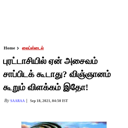
Home
லைப்ஸ்டைல்
புரட்டாசியில் ஏன் அசைவம்
சாப்பிடக் கூடாது? விஞ்ஞானம்
கூறும் விளக்கம் இதோ!
By
Sep 18, 2021, 04:50 IST
SAARAA