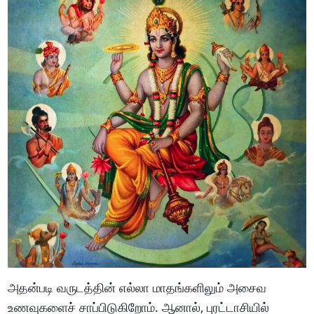
அதன்படி வருடத்தின் எல்லா மாதங்களிலும் அசைவ
உணவுகளைச் சாப்பிடுகிறோம். ஆனால், புரட்டாசியில்