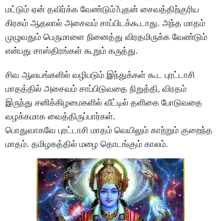
மட்டும் ஏன் தவிர்க்க வேண்டும்?புதன் சைவத்திற்குரிய
கிரகம் ஆதலால் அசைவம் சாப்பிடக்கூடாது. அந்த மாதம்
முழுவதும் பெருமாளை நினைத்து விரதமிருக்க வேண்டும்
என்பது சாஸ்திரங்கள் கூறும் கருத்து.
சிவ ஆலயங்களில் வழிபடும் இந்துக்கள் கூட புரட்டாசி
மாதத்தில் அசைவம் சாப்பிடுவதை நிறுத்தி, விரதம்
இருந்து சனிக்கிழமைகளில் வீட்டில் தளிகை போடுவதை
வழக்கமாக வைத்திருப்பார்கள்.
பொதுவாகவே புரட்டாசி மாதம் வெயிலும் காற்றும் குறைந்த
மாதம். தமிழகத்தில் மழை தொடங்கும் காலம்.