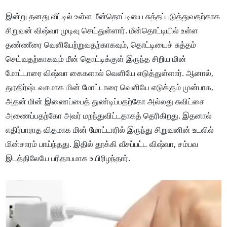
இன்று தனது வீட்டில் உள்ள மீன்தொட்டியை சுத்தப்படுத்துவதற்காக
சிறுவன் விஷ்வா முடிவு செய்துள்ளார். மீன்தொட்டியில் உள்ள
தண்ணீரை வெளியேற்றுவதற்காகவும், தொட்டியைச் சுத்தம்
செய்வதற்காகவும் மீன் தொட்டிக்குள் இருந்த சிறிய மின்
மோட்டாரை விஷ்வா கைகளால் வெளியே எடுத்துள்ளார். ஆனால்,
துரதிர்ஷ்டவசமாக மின் மோட்டாரை வெளியே எடுக்கும் முன்பாக,
அதன் மின் இணைப்பைத் துண்டிப்பதற்கோ அல்லது சுவிட்சை
அணைப்பதற்கோ அவர் மறந்துவிட்டதாகத் தெரிகிறது. இதனால்
எதிர்பாராத விதமாக மின் மோட்டாரில் இருந்து சிறுவனின் உடலில்
மின்சாரம் பாய்ந்தது. இதில் தூக்கி வீசப்பட்ட விஷ்வா, சம்பவ
இடத்திலேயே பரிதாபமாக உயிரிழந்தார்.