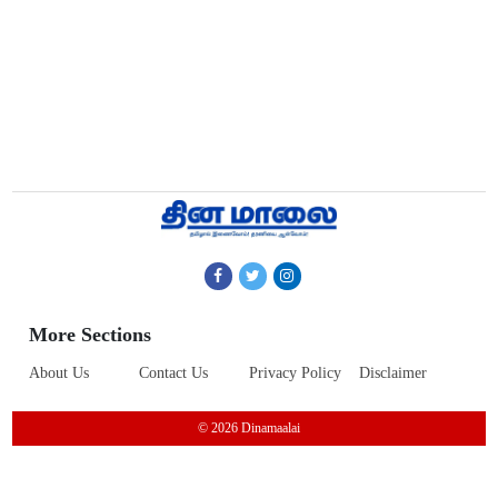
More Sections
About Us
Contact Us
Privacy Policy
Disclaimer
© 2026 Dinamaalai