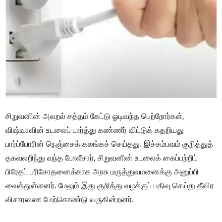
சிறுவனின் அலறல் சத்தம் கேட்டு ஓடிவந்த பெற்றோர்கள்,
விஷ்வாவின் உடலைப் பார்த்து கண்ணீர் விட்டுக் கதறியது
பார்ப்போரின் நெஞ்சைக் கலங்கச் செய்தது. இச்சம்பவம் குறித்துத்
தகவலறிந்து வந்த போலீசார், சிறுவனின் உடலைக் கைப்பற்றிப்
பிரேதப் பரிசோதனைக்காக அரசு மருத்துவமனைக்கு அனுப்பி
வைத்துள்ளனர். மேலும் இது குறித்து வழக்குப் பதிவு செய்து தீவிர
விசாரணை மேற்கொண்டு வருகின்றனர்.