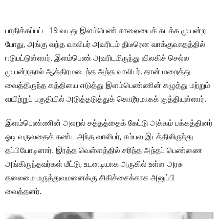
பாதிக்கப்பட்ட 19 வயது இளம்பெண் சாலையைக் கடக்க முயன்ற
போது, அங்கு வந்த வாலிபர் அவரிடம் திடீரென வாக்குவாதத்தில்
ஈடுபட்டுள்ளார். இளம்பெண் அவரிடமிருந்து விலகிச் செல்ல
முயன்றதால் ஆத்திரமடைந்த அந்த வாலிபர், தான் மறைத்து
வைத்திருந்த கத்தியை எடுத்து இளம்பெண்ணின் கழுத்து மற்றும்
வயிற்றுப் பகுதியில் அடுத்தடுத்துக் கொடூரமாகக் குத்தியுள்ளார்.
இளம்பெண்ணின் அலறல் சத்தத்தைக் கேட்டு அக்கம் பக்கத்தினர்
ஓடி வருவதைக் கண்ட அந்த வாலிபர், சம்பவ இடத்திலிருந்து
தப்பியோடினார். இரத்த வெள்ளத்தில் சரிந்த அந்தப் பெண்ணை
அங்கிருந்தவர்கள் மீட்டு, உடனடியாக அருகில் உள்ள அரசு
தலைமை மருத்துவமனைக்கு சிகிச்சைக்காக அனுப்பி
வைத்தனர்.