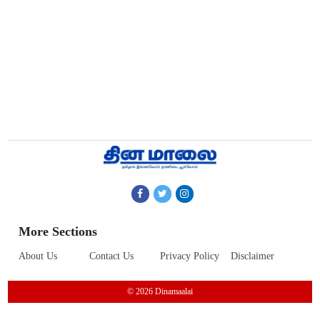
More Sections
About Us
Contact Us
Privacy Policy
Disclaimer
© 2026 Dinamaalai