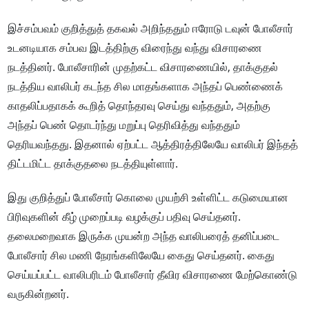
இச்சம்பவம் குறித்துத் தகவல் அறிந்ததும் ஈரோடு டவுன் போலீசார்
உடனடியாக சம்பவ இடத்திற்கு விரைந்து வந்து விசாரணை
நடத்தினர். போலீசாரின் முதற்கட்ட விசாரணையில், தாக்குதல்
நடத்திய வாலிபர் கடந்த சில மாதங்களாக அந்தப் பெண்ணைக்
காதலிப்பதாகக் கூறித் தொந்தரவு செய்து வந்ததும், அதற்கு
அந்தப் பெண் தொடர்ந்து மறுப்பு தெரிவித்து வந்ததும்
தெரியவந்தது. இதனால் ஏற்பட்ட ஆத்திரத்திலேயே வாலிபர் இந்தத்
திட்டமிட்ட தாக்குதலை நடத்தியுள்ளார்.
இது குறித்துப் போலீசார் கொலை முயற்சி உள்ளிட்ட கடுமையான
பிரிவுகளின் கீழ் முறைப்படி வழக்குப் பதிவு செய்தனர்.
தலைமறைவாக இருக்க முயன்ற அந்த வாலிபரைத் தனிப்படை
போலீசார் சில மணி நேரங்களிலேயே கைது செய்தனர். கைது
செய்யப்பட்ட வாலிபரிடம் போலீசார் தீவிர விசாரணை மேற்கொண்டு
வருகின்றனர்.