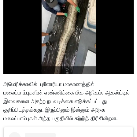
அமெரிக்காவில் புளோரிடா மாகாணத்தில்
மலைப்பாம்புகளின் எண்ணிக்கை மிக அதிகம். ஆகஸ்ட்டில்
இவைகளை அகற்ற நடவடிக்கை எடுக்கப்பட்டது
குறிப்பிடத்தக்கது. இருப்பினும் இன்னும் அநேக
மலைப்பாம்புகள் அந்த பகுதியில் சுற்றித் திரிகின்றன.