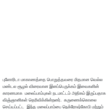
புளோரிடா மாகாணத்தை பொறுத்தவரை மிதமான வெல்ல
மண்டல சூழல் விரைவான இனப்பெருக்கம் இவைகளின்
காரணமாக மலைப்பாம்புகள் நடமாட்டம் அதிகம் இருப்பதாக
விஞ்ஞானிகள் தெரிவிக்கின்றனர். கருணைக்கொலை
செய்யப்பட்ட இந்த மலைப்பாம்பை நெக்ரோஷ்கோபி மற்றும்