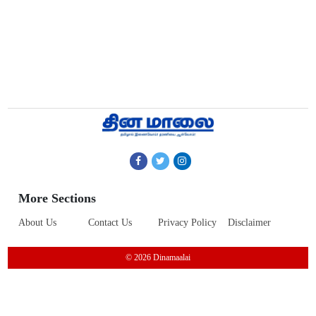
More Sections
About Us
Contact Us
Privacy Policy
Disclaimer
© 2026 Dinamaalai