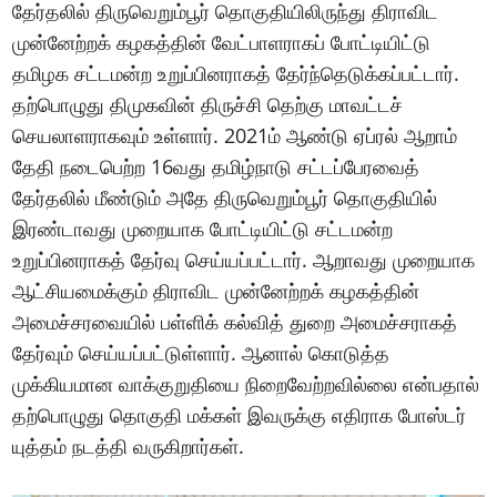
தேர்தலில் திருவெறும்பூர் தொகுதியிலிருந்து திராவிட
முன்னேற்றக் கழகத்தின் வேட்பாளராகப் போட்டியிட்டு
தமிழக சட்டமன்ற உறுப்பினராகத் தேர்ந்தெடுக்கப்பட்டார்.
தற்பொழுது திமுகவின் திருச்சி தெற்கு மாவட்டச்
செயலாளராகவும் உள்ளார். 2021ம் ஆண்டு ஏப்ரல் ஆறாம்
தேதி நடைபெற்ற 16வது தமிழ்நாடு சட்டப்பேரவைத்
தேர்தலில் மீண்டும் அதே திருவெறும்பூர் தொகுதியில்
இரண்டாவது முறையாக போட்டியிட்டு சட்டமன்ற
உறுப்பினராகத் தேர்வு செய்யப்பட்டார். ஆறாவது முறையாக
ஆட்சியமைக்கும் திராவிட முன்னேற்றக் கழகத்தின்
அமைச்சரவையில் பள்ளிக் கல்வித் துறை அமைச்சராகத்
தேர்வும் செய்யப்பட்டுள்ளார். ஆனால் கொடுத்த
முக்கியமான வாக்குறுதியை நிறைவேற்றவில்லை என்பதால்
தற்பொழுது தொகுதி மக்கள் இவருக்கு எதிராக போஸ்டர்
யுத்தம் நடத்தி வருகிறார்கள்.