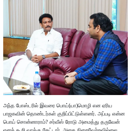
அந்த போஸ்டரில் இவரை பொய்(யா)மொழி என ஏரிய
பாஜகவின் தொண்டர்கள் குறிப்பிட்டுள்ளனர். அப்படி என்ன
பொய் சொன்னாராம்? சர்வீஸ் ரோடு அமைத்து தருவேன்
எனக் கூறி வாக்கு கேட்டார். அதை நிறைவேற்றவில்லை.