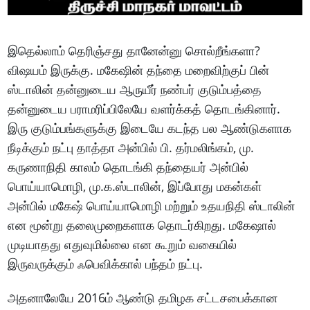
இதெல்லாம் தெரிஞ்சது தானேன்னு சொல்றீங்களா?
விஷயம் இருக்கு. மகேஷின் தந்தை மறைவிற்குப் பின்
ஸ்டாலின் தன்னுடைய ஆருயீர் நண்பர் குடும்பத்தை
தன்னுடைய பராமரிப்பிலேயே வளர்க்கத் தொடங்கினார்.
இரு குடும்பங்களுக்கு இடையே கடந்த பல ஆண்டுகளாக
நீடிக்கும் நட்பு தாத்தா அன்பில் பி. தர்மலிங்கம், மு.
கருணாநிதி காலம் தொடங்கி தந்தையர் அன்பில்
பொய்யாமொழி, மு.க.ஸ்டாலின், இப்போது மகன்கள்
அன்பில் மகேஷ் பொய்யாமொழி மற்றும் உதயநிதி ஸ்டாலின்
என மூன்று தலைமுறைகளாக தொடர்கிறது. மகேஷால்
முடியாதது எதுவுமில்லை என கூறும் வகையில்
இருவருக்கும் ஃபெவிக்கால் பந்தம் நட்பு.
அதனாலேயே 2016ம் ஆண்டு தமிழக சட்டசபைக்கான