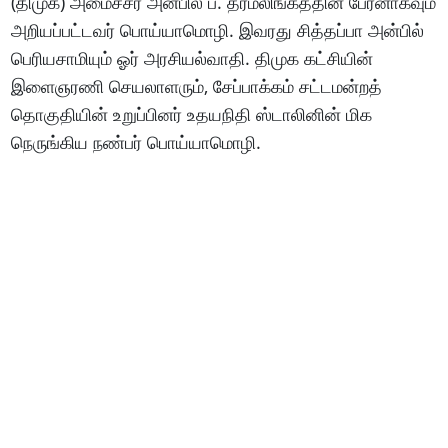
(திமுக) அமைச்சர் அன்பில் ப. தர்மலிங்கத்தின் பேரனாகவும்
அறியப்பட்டவர் பொய்யாமொழி. இவரது சித்தப்பா அன்பில்
பெரியசாமியும் ஓர் அரசியல்வாதி. திமுக கட்சியின்
இளைஞரணி செயலாளரும், சேப்பாக்கம் சட்டமன்றத்
தொகுதியின் உறுப்பினர் உதயநிதி ஸ்டாலினின் மிக
நெருங்கிய நண்பர் பொய்யாமொழி.