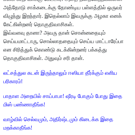
அத்தோடு சாக்கடைக்கு தோண்டிய பள்ளத்தில் ஒருவர்
விழுந்து இறந்தார். இதெல்லாம் இவருக்கு அழகா எனக்
கேட்கின்றனர் தொகுதிவாசிகள்.
இவ்வளவு தானா? அவரு தான் சொன்னதையும்
செய்யமாட்டாரு, சொல்லாததையும் செய்ய மாட்டாரேப்பா
என சிரித்துக் கொண்டு கடக்கின்றனர் பக்கத்து
தொகுதிவாசிகள். அதுவும் சரி தான்.
லட்சத்துல கடன் இருந்தாலும் ஈஸியா தீர்க்கும் எளிய
பரிகாரம்!
பாதாள அறையில் சாய்பாபா! ஷீரடி போகும் போது இதை
மிஸ் பண்ணாதீங்க!
வாழ்வில் செல்வமும், அதிர்ஷ்டமும் கிடைக்க இதை
மறக்காதீங்க!