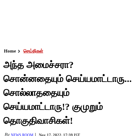
Home
செய்திகள்
அந்த அமைச்சரா?
சொன்னதையும் செய்யமாட்டாரு...
சொல்லாததையும்
செய்யமாட்டாரு!? குமுறும்
தொகுதிவாசிகள்!
By
Nov 17, 2022, 17:39 IST
NEWS ROOM