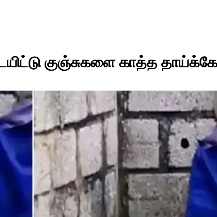
யிட்டு குஞ்சுகளை காத்த தாய்க்க