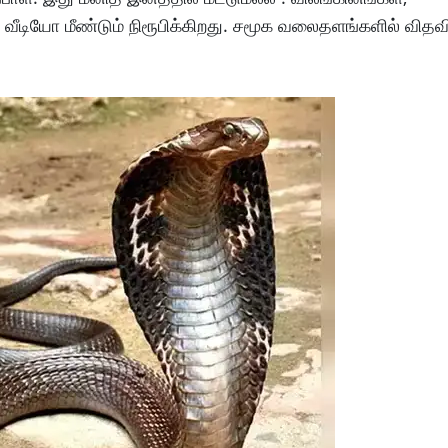
வீடியோ மீண்டும் நிரூபிக்கிறது. சமூக வலைதளங்களில் வித