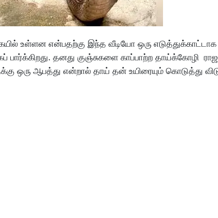
ையில் உள்ளன என்பதற்கு இந்த வீடியோ ஒரு எடுத்துக்காட்டாக 
கப் பார்க்கிறது. தனது குஞ்சுகளை காப்பாற்ற தாய்க்கோழி ர
கு ஒரு ஆபத்து என்றால் தாய் தன் உயிரையும் கொடுத்து விடு