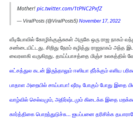
Mother!
pic.twitter.com/1tPNC2PxfZ
— ViralPosts (@ViralPosts5)
November 17, 2022
வீடியோவில் கோழிக்குஞ்சுகள் அருகே ஒரு ராஜ நாகம் வந
சண்டையிட்டது. சிறிது நேரம் கழித்து ராஜநாகம் அந்த 
வைரலாகி வருகிறது. தாய்ப்பாசத்தை மிஞ்ச உலகத்தில் வ
லட்சத்துல கடன் இருந்தாலும் ஈஸியா தீர்க்கும் எளிய பரிக
பாதாள அறையில் சாய்பாபா! ஷீரடி போகும் போது இதை ம
வாழ்வில் செல்வமும், அதிர்ஷ்டமும் கிடைக்க இதை மறக்க
கார்த்திகை பொறந்துடுச்சு... ஐயப்பனை தரிசிக்க தயாரா