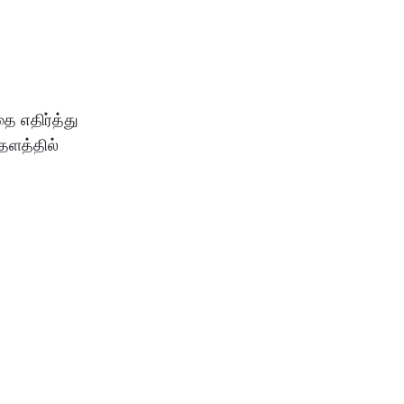
ை எதிர்த்து
தளத்தில்