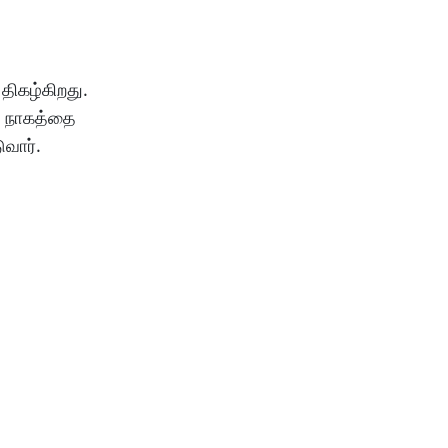
திகழ்கிறது.
ாஜ நாகத்தை
வார்.