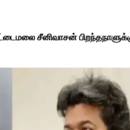
ட்டைமலை சீனிவாசன் பிறந்தநாளுக்