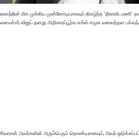
வரலாற்றின் மிக முக்கிய முன்னோடியாகவும் திகழ்ந்த 'திராவிடமணி' த
மைச்சர் விஜய் தனது அதிகாரப்பூர்வ எக்ஸ் சமூக வலைத்தள பக்கத்த
னிவாசன் அவர்களின் அரும்பெரும் தொண்டினையும், அவர் ஒடுக்கப்பட