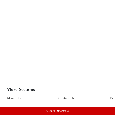
More Sections
About Us
Contact Us
Pri
© 2026 Dinamaalai