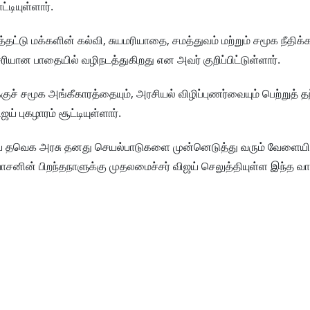
டியுள்ளார்.
ட்டு மக்களின் கல்வி, சுயமரியாதை, சமத்துவம் மற்றும் சமூக நீதிக்
ியான பாதையில் வழிநடத்துகிறது என அவர் குறிப்பிட்டுள்ளார்.
் சமூக அங்கீகாரத்தையும், அரசியல் விழிப்புணர்வையும் பெற்றுத் 
 புகழாரம் சூட்டியுள்ளார்.
ுதிய தவெக அரசு தனது செயல்பாடுகளை முன்னெடுத்து வரும் வேளையில
ின் பிறந்தநாளுக்கு முதலமைச்சர் விஜய் செலுத்தியுள்ள இந்த வாழ்த