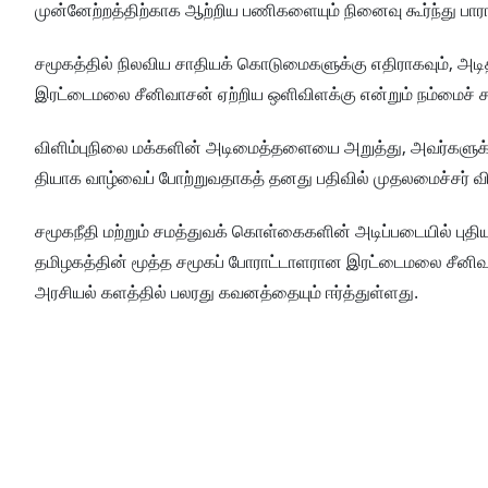
முன்னேற்றத்திற்காக ஆற்றிய பணிகளையும் நினைவு கூர்ந்து பாராட்
சமூகத்தில் நிலவிய சாதியக் கொடுமைகளுக்கு எதிராகவும், அடித்த
இரட்டைமலை சீனிவாசன் ஏற்றிய ஒளிவிளக்கு என்றும் நம்மைச் சர
விளிம்புநிலை மக்களின் அடிமைத்தளையை அறுத்து, அவர்களுக்குச
தியாக வாழ்வைப் போற்றுவதாகத் தனது பதிவில் முதலமைச்சர் விஜய்
சமூகநீதி மற்றும் சமத்துவக் கொள்கைகளின் அடிப்படையில் ப
தமிழகத்தின் மூத்த சமூகப் போராட்டாளரான இரட்டைமலை சீனிவாசன
அரசியல் களத்தில் பலரது கவனத்தையும் ஈர்த்துள்ளது.