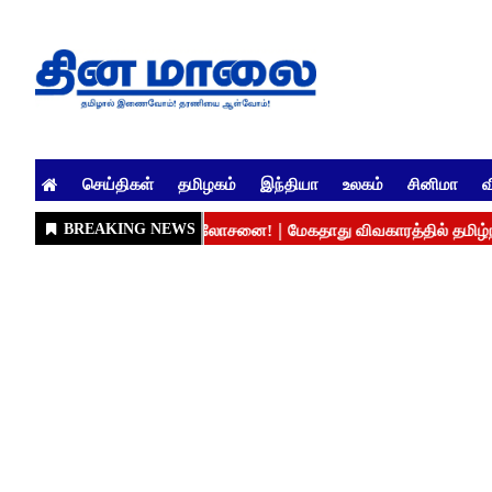
செய்திகள்
தமிழகம்
இந்தியா
உலகம்
சினிமா
வ