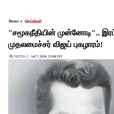
Home
செய்திகள்
"சமூகநீதியின் முன்னோடி".. இர
முதலமைச்சர் விஜய் புகழாரம்!
By
Jul 7, 2026, 13:00 IST
SEETHA