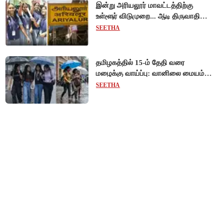
இன்று அரியலூர் மாவட்டத்திற்கு
உள்ளூர் விடுமுறை... ஆடி திருவாதிரை
கொண்டாட்டம்!
SEETHA
தமிழகத்தில் 15-ம் தேதி வரை
மழைக்கு வாய்ப்பு: வானிலை மையம்
அறிவிப்பு!
SEETHA