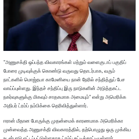
"அணுசக்தி ஒப்பந்த விவகாரங்கள் மற்றும் வளைகுடாப் பகுதிப்
போரை முடிவுக்குக் கொண்டு வருவது தொடர்பாக, வரும்
நாட்களில் மொஜ்தபா காமேனியை நான் நேரில் சந்தித்துப் பேச
வாய்ப்புள்ளது. இந்தச் சந்திப்பு இரு நாடுகளின் அடுத்தகட்ட
நகர்வுகளுக்கு மிகவும் சாதகமாக அமையும்" என்று அமெரிக்க
அதிபர் ட்ரம்ப் நம்பிக்கை தெரிவித்துள்ளார்.
ஈரான் மீதான போருக்கு முதன்மைக் காரணமாக அமெரிக்கா
முன்வைத்த அணுசக்தி விவகாரத்தில், தற்பொழுது ஒரு முக்கிய
உடன்பாடு எட்டப்பட்டுள்ளதாக ட்ரம்ப் சுட்டிக்காட்டியுள்ளார்.