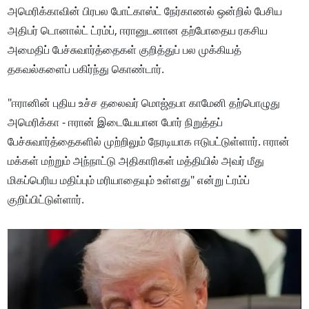
அமெரிக்காவின் பிரபல போட்காஸ்ட் நேர்காணல் ஒன்றில் பேசிய
அதிபர் டொனால்ட் ட்ரம்ப், ஈரானுடனான தற்போதைய ரகசிய
அமைதிப் பேச்சுவார்த்தைகள் குறித்துப் பல முக்கியத்
தகவல்களைப் பகிர்ந்து கொண்டார்.
"ஈரானின் புதிய உச்ச தலைவர் மொஜ்தபா காமேனி தற்பொழுது
அமெரிக்கா - ஈரான் இடையேயான போர் நிறுத்தப்
பேச்சுவார்த்தைகளில் முற்றிலும் நேரடியாக ஈடுபட்டுள்ளார். ஈரான்
மக்கள் மற்றும் அந்நாட்டு அதிகாரிகள் மத்தியில் அவர் மீது
மிகப்பெரிய மதிப்பும் மரியாதையும் உள்ளது" என்று ட்ரம்ப்
குறிப்பிட்டுள்ளார்.