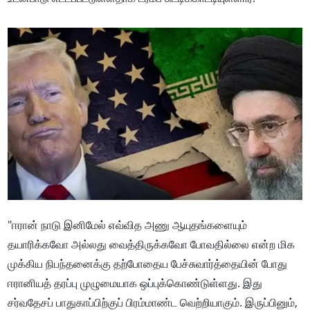
"ஈரான் நாடு இனிமேல் எவ்வித அணு ஆயுதங்களையும்
தயாரிக்கவோ அல்லது வைத்திருக்கவோ போவதில்லை என்ற மிக
முக்கிய நிபந்தனைக்கு தற்போதைய பேச்சுவார்த்தையின் போது
ஈரானியத் தரப்பு முழுமையாக ஒப்புக்கொண்டுள்ளது. இது
சர்வதேசப் பாதுகாப்பிற்குப் பிரம்மாண்ட வெற்றியாகும். இருப்பினும்,