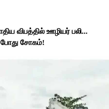
ிய விபத்தில் ஊழியர் பலி...
ய போது சோகம்!