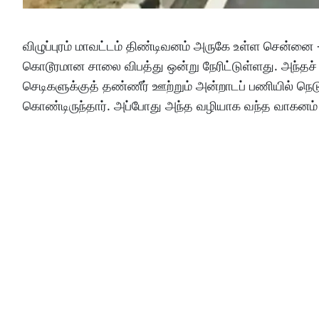
விழுப்புரம் மாவட்டம் திண்டிவனம் அருகே உள்ள சென்னை 
கொடூரமான சாலை விபத்து ஒன்று நேரிட்டுள்ளது. அந்தச் சா
செடிகளுக்குத் தண்ணீர் ஊற்றும் அன்றாடப் பணியில் நெட
கொண்டிருந்தார். அப்போது அந்த வழியாக வந்த வாகனம் 