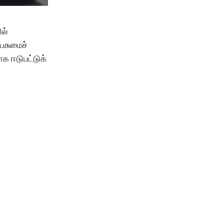
ல்
 பசுமைச்
க ஈடுபட்டுக்