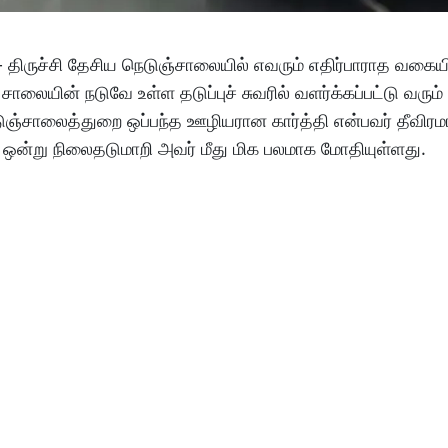
- திருச்சி தேசிய நெடுஞ்சாலையில் எவரும் எதிர்பாராத வகையி
லையின் நடுவே உள்ள தடுப்புச் சுவரில் வளர்க்கப்பட்டு வரும்
ுஞ்சாலைத்துறை ஒப்பந்த ஊழியரான கார்த்தி என்பவர் தீவிரமா
ஒன்று நிலைதடுமாறி அவர் மீது மிக பலமாக மோதியுள்ளது.