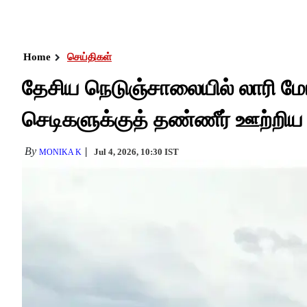
Home
செய்திகள்
தேசிய நெடுஞ்சாலையில் லாரி மோத
செடிகளுக்குத் தண்ணீர் ஊற்றி
By
Jul 4, 2026, 10:30 IST
MONIKA K