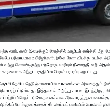
்த லாரி, கண் இமைக்கும் நேரத்தில் ஊழியர் கார்த்தி மீது 
ிலேயே பரிதாபமாக உயிரிழந்தார். இந்த கோர விபத்து நடந்த அட
ால் வந்து கொண்டிருந்த மற்றொரு லாரியும் நிலைதடுமாறி அதன்
ாரணமாக அந்தப் பகுதியில் பெரும் பரபரப்பு ஏற்பட்டது.
திருச்சி தேசிய நெடுஞ்சாலையில் வாகனங்கள் அனைத்தும் நீ
ரிசல் ஏற்பட்டுள்ளது. இத்தகவல் அறிந்து சம்பவ இடத்திற்கு வ
கைப்பற்றிப் பிரேதப் பரிசோதனைக்காக அரசு மருத்துவமனைக்கு 
ுத்திப் போக்குவரத்தைச் சீர் செய்யும் பணியில் போலீசார் தீ