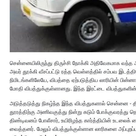
சென்னையிலிருந்து திருச்சி நோக்கி அதிவேகமாக வந்த அந
அவர் தூக்கி வீசப்பட்டு ரத்த வெள்ளத்தில் சம்பவ இடத்த
நிமிடங்களிலேயே, விபத்தை ஏற்படுத்திய லாரியின் பின்ன
மோதி விபத்துக்குள்ளானது. இந்த இரட்டை விபத்துகளின் க
அடுத்தடுத்து நிகழ்ந்த இந்த விபத்துகளால் சென்னை - 
தூரத்திற்கு அணிவகுத்து நின்று கடும் போக்குவரத்து நெ
திண்டிவனம் போலீசார், உயிரிழந்த கார்த்தியின் உடலைக் 
வைத்தனர். மேலும் விபத்துக்குள்ளான லாரிகளை அப்புறப்பட