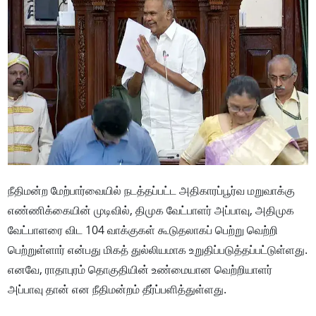
நீதிமன்ற மேற்பார்வையில் நடத்தப்பட்ட அதிகாரப்பூர்வ மறுவாக்கு
எண்ணிக்கையின் முடிவில், திமுக வேட்பாளர் அப்பாவு, அதிமுக
வேட்பாளரை விட 104 வாக்குகள் கூடுதலாகப் பெற்று வெற்றி
பெற்றுள்ளார் என்பது மிகத் துல்லியமாக உறுதிப்படுத்தப்பட்டுள்ளது.
எனவே, ராதாபுரம் தொகுதியின் உண்மையான வெற்றியாளர்
அப்பாவு தான் என நீதிமன்றம் தீர்ப்பளித்துள்ளது.