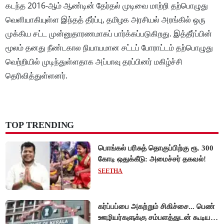
கடந்த 2016-ஆம் ஆண்டின் தேர்தல் முடிவை மாற்றி தற்பொழுது
வெளியாகியுள்ள இந்தத் தீர்ப்பு, தமிழக அரசியல் அரங்கில் ஒரு
முக்கிய சட்ட முன்னுதாரணமாகப் பார்க்கப்படுகிறது. இத்தீர்ப்பின்
மூலம் தனது நீண்டகால நியாயமான சட்டப் போராட்டம் தற்பொழுது
வெற்றியில் முடிந்துள்ளதாக அப்பாவு தரப்பினர் மகிழ்ச்சி
தெரிவித்துள்ளனர்.
TOP TRENDING
பொங்கல் பரிசுத் தொகுப்பிற்கு ரூ. 300
கோடி ஒதுக்கீடு: அமைச்சர் தகவல்!
SEETHA
கர்ப்பப்பை அகற்றும் சிகிச்சை... பெண்
ஊழியர்களுக்கு சம்பளத்துடன் கூடிய