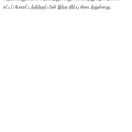
சட்டப் போராட்டத்திற்குப் பின் இந்த தீர்ப்பு கிடைத்துள்ளது.