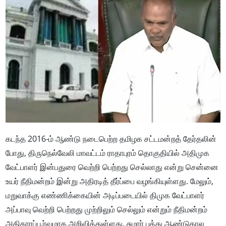
கடந்த 2016-ம் ஆண்டு நடைபெற்ற தமிழக சட்டமன்றத் தேர்தலின்
போது, திருநெல்வேலி மாவட்டம் ராதாபுரம் தொகுதியில் அதிமுக
வேட்பாளர் இன்பதுரை வெற்றி பெற்றது செல்லாது என்று சென்னை
உயர் நீதிமன்றம் இன்று அதிரடித் தீர்ப்பை வழங்கியுள்ளது. மேலும்,
மறுவாக்கு எண்ணிக்கையின் அடிப்படையில் திமுக வேட்பாளர்
அப்பாவு வெற்றி பெற்றது முற்றிலும் செல்லும் என்றும் நீதிமன்றம்
அதிகாரப்பூர்வமாக அறிவித்துள்ளது. சுமார் பத்து ஆண்டுகால