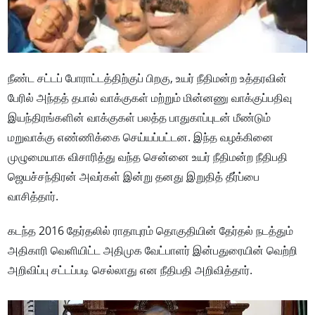
நீண்ட சட்டப் போராட்டத்திற்குப் பிறகு, உயர் நீதிமன்ற உத்தரவின்
பேரில் அந்தத் தபால் வாக்குகள் மற்றும் மின்னணு வாக்குப்பதிவு
இயந்திரங்களின் வாக்குகள் பலத்த பாதுகாப்புடன் மீண்டும்
மறுவாக்கு எண்ணிக்கை செய்யப்பட்டன. இந்த வழக்கினை
முழுமையாக விசாரித்து வந்த சென்னை உயர் நீதிமன்ற நீதிபதி
ஜெயச்சந்திரன் அவர்கள் இன்று தனது இறுதித் தீர்ப்பை
வாசித்தார்.
கடந்த 2016 தேர்தலில் ராதாபுரம் தொகுதியின் தேர்தல் நடத்தும்
அதிகாரி வெளியிட்ட அதிமுக வேட்பாளர் இன்பதுரையின் வெற்றி
அறிவிப்பு சட்டப்படி செல்லாது என நீதிபதி அறிவித்தார்.