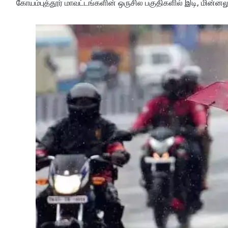
கோயம்புத்தூர் மாவட்டங்களின் ஒருசில பகுதிகளில் இடி, மின்ன