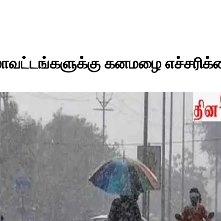
 மாவட்டங்களுக்கு கனமழை எச்சரிக்