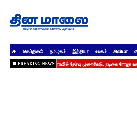
செய்திகள்
தமிழகம்
இந்தியா
உலகம்
சினிமா
வ