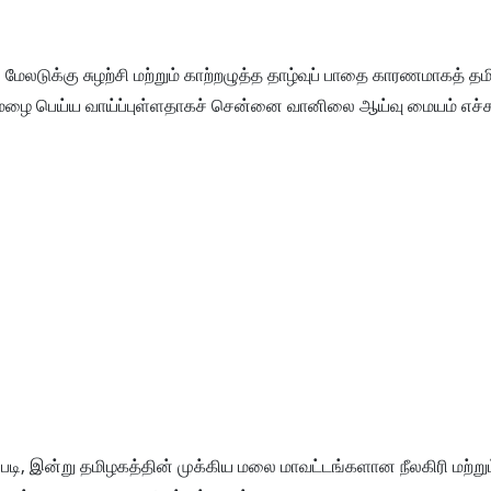
மேலடுக்கு சுழற்சி மற்றும் காற்றழுத்த தாழ்வுப் பாதை காரணமாகத் த
மழை பெய்ய வாய்ப்புள்ளதாகச் சென்னை வானிலை ஆய்வு மையம் எச்சர
, இன்று தமிழகத்தின் முக்கிய மலை மாவட்டங்களான நீலகிரி மற்றும