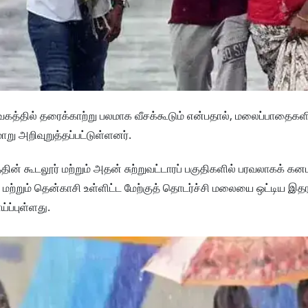
வேகத்தில் தரைக்காற்று பலமாக வீசக்கூடும் என்பதால், மலைப்பாதைகள
று அறிவுறுத்தப்பட்டுள்ளனர்.
்தின் கூடலூர் மற்றும் அதன் சுற்றுவட்டாரப் பகுதிகளில் பரவலாகக் 
பூர் மற்றும் தென்காசி உள்ளிட்ட மேற்குத் தொடர்ச்சி மலையை ஒட்டிய இத
ப்புள்ளது.