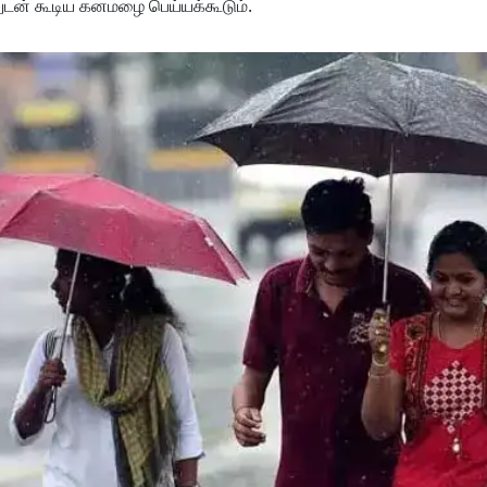
லுடன் கூடிய கனமழை பெய்யக்கூடும்.