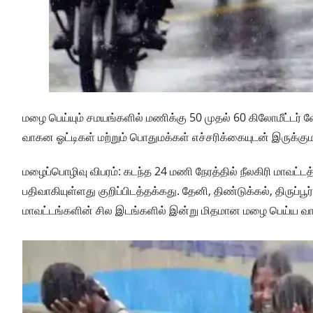
மழை பெய்யும் சமயங்களில் மணிக்கு 50 முதல் 60 கிலோமீட்டர் 
வாகன ஓட்டிகள் மற்றும் பொதுமக்கள் எச்சரிக்கையுடன் இருக்குமா
மழைப்பொழிவு விபரம்: கடந்த 24 மணி நேரத்தில் நீலகிரி மாவட்டத
பதிவாகியுள்ளது குறிப்பிடத்தக்கது. தேனி, திண்டுக்கல், திருப்
மாவட்டங்களின் சில இடங்களில் இன்று மிதமான மழை பெய்ய வாய்