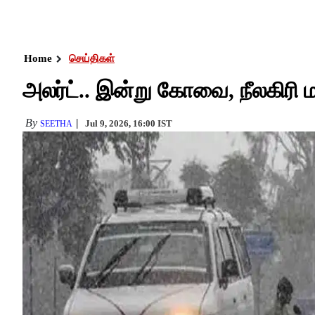
Home
செய்திகள்
அலர்ட்.. இன்று கோவை, நீலகிரி
By
Jul 9, 2026, 16:00 IST
SEETHA