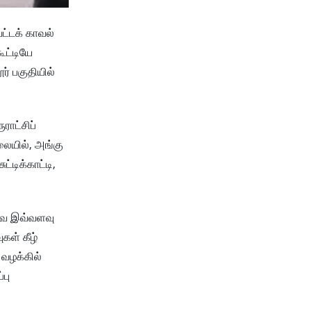
ட்டக் காவல்
ூட்டியே
் பகுதியில்
ராட்சிப்
ிலையில், அங்கு
்டிக்காட்டி,
-வை இவ்வளவு
கள் கீழ்
வழக்கில்
பு