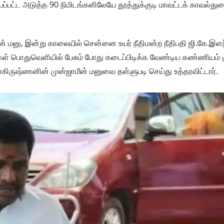
யப்பட்ட அடுத்த 90 நிமிடங்களிலேயே தூத்துக்குடி மாவட்டக் காவல்து
ீன் மனு, இன்று காலையில் சென்னை உயர் நீதிமன்ற நீதிபதி ஜி.கே.இ
கள் பொதுவெளியில் பேசும் போது கடைப்பிடிக்க வேண்டிய கண்ணியம் கு
கிருஷ்ணனின் முன்ஜாமீன் மனுவை தள்ளுபடி செய்து உத்தரவிட்டார்.