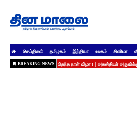
செய்திகள்
தமிழகம்
இந்தியா
உலகம்
சினிமா
வ