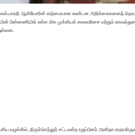
 ஆர்.எஸ்.பாரதி ஆகியோரின் கடுமையான கண்டன அறிக்கைகளைத் தொடர
யின் பின்னணியில் உள்ள மிக முக்கியக் காலவரிசை மற்றும் காவல்து
யுள்ளன.
ேசிய வழக்கில், திருச்செந்தூர் சட்டமன்ற உறுப்பினர் அனிதா ராதாகி