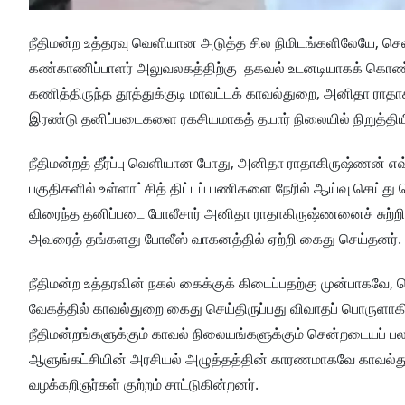
நீதிமன்ற உத்தரவு வெளியான அடுத்த சில நிமிடங்களிலேயே, சென்ன
கண்காணிப்பாளர் அலுவலகத்திற்கு தகவல் உடனடியாகக் கொண்டு ச
கணித்திருந்த தூத்துக்குடி மாவட்டக் காவல்துறை, அனிதா ரா
இரண்டு தனிப்படைகளை ரகசியமாகத் தயார் நிலையில் நிறுத்தியி
நீதிமன்றத் தீர்ப்பு வெளியான போது, அனிதா ராதாகிருஷ்ணன் எவ்
பகுதிகளில் உள்ளாட்சித் திட்டப் பணிகளை நேரில் ஆய்வு செய்து கொ
விரைந்த தனிப்படை போலீசார் அனிதா ராதாகிருஷ்ணனைச் சுற்றி வள
அவரைத் தங்களது போலீஸ் வாகனத்தில் ஏற்றி கைது செய்தனர்.
நீதிமன்ற உத்தரவின் நகல் கைக்குக் கிடைப்பதற்கு முன்பாகவே, 
வேகத்தில் காவல்துறை கைது செய்திருப்பது விவாதப் பொருளாகியு
நீதிமன்றங்களுக்கும் காவல் நிலையங்களுக்கும் சென்றடையப் ப
ஆளுங்கட்சியின் அரசியல் அழுத்தத்தின் காரணமாகவே காவல்துற
வழக்கறிஞர்கள் குற்றம் சாட்டுகின்றனர்.