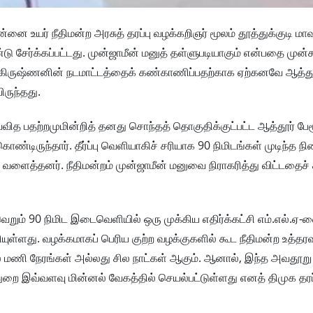
ை உயர் நீதிமன்ற அரசுத் தரப்பு வழக்கறிஞர் மூலம் தூத்துக்குடி மாவ
ேர்க்கப்பட்டது. முன்ஜாமீன் மனுத் தள்ளுபடியாகும் என்பதை முன்க
தாகிருஷ்ணனின் நடமாட்டத்தைக் கண்காணிப்பதற்காக ஏற்கனவே ஆத்தூர
ருந்தது.
வித பதற்றமுமின்றித் தனது சொந்தத் தொகுதிக்குட்பட்ட ஆத்தூர் பேரூ
ண்டிருந்தார். தீர்ப்பு வெளியாகிச் சரியாக 90 நிமிடங்கள் முடிந்த ந
ைத்தனர். நீதிமன்றம் முன்ஜாமீன் மனுவை நிராகரித்து விட்டதைச் சுட
வெறும் 90 நிமிட இடைவெளியில் ஒரு முக்கிய எதிர்க்கட்சி எம்.எல்.ஏ
ள்ளது. வழக்கமாகப் பெரிய குற்ற வழக்குகளில் கூட நீதிமன்ற உத்தரவு
ல மணி நேரங்கள் அல்லது சில நாட்கள் ஆகும். ஆனால், இந்த அவதூறு 
ை இவ்வளவு மின்னல் வேகத்தில் செயல்பட்டுள்ளது எனத் திமுக தரப்