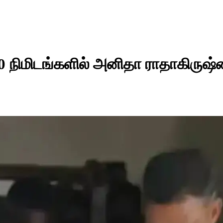
0 நிமிடங்களில் அனிதா ராதாகிருஷ