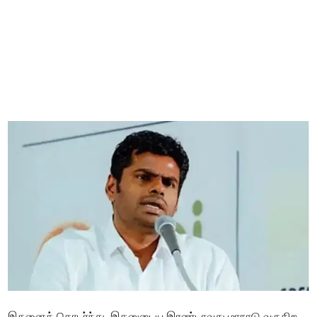
இதனைத் தொடர்ந்து, இதனுடைய இரண்டாவது மாநாடு வருகிற