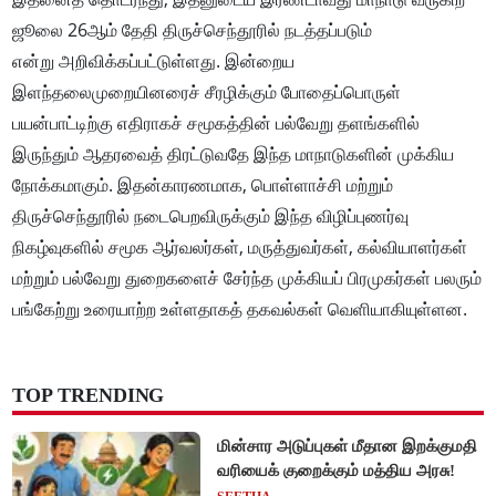
ஜூலை 26ஆம் தேதி திருச்செந்தூரில் நடத்தப்படும்
என்று அறிவிக்கப்பட்டுள்ளது. இன்றைய
இளந்தலைமுறையினரைச் சீரழிக்கும் போதைப்பொருள்
பயன்பாட்டிற்கு எதிராகச் சமூகத்தின் பல்வேறு தளங்களில்
இருந்தும் ஆதரவைத் திரட்டுவதே இந்த மாநாடுகளின் முக்கிய
நோக்கமாகும். இதன்காரணமாக, பொள்ளாச்சி மற்றும்
திருச்செந்தூரில் நடைபெறவிருக்கும் இந்த விழிப்புணர்வு
நிகழ்வுகளில் சமூக ஆர்வலர்கள், மருத்துவர்கள், கல்வியாளர்கள்
மற்றும் பல்வேறு துறைகளைச் சேர்ந்த முக்கியப் பிரமுகர்கள் பலரும்
பங்கேற்று உரையாற்ற உள்ளதாகத் தகவல்கள் வெளியாகியுள்ளன.
TOP TRENDING
மின்சார அடுப்புகள் மீதான இறக்குமதி
வரியைக் குறைக்கும் மத்திய அரசு!