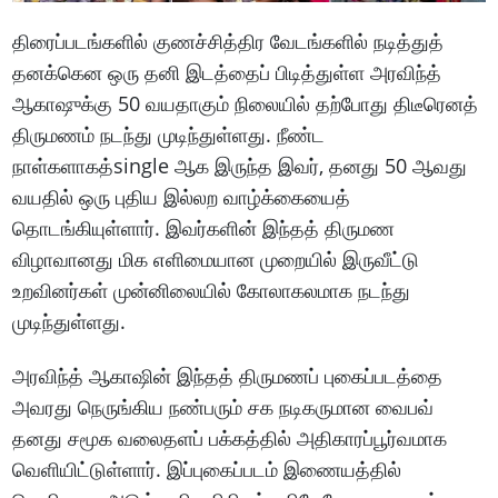
திரைப்படங்களில் குணச்சித்திர வேடங்களில் நடித்துத்
தனக்கென ஒரு தனி இடத்தைப் பிடித்துள்ள அரவிந்த்
ஆகாஷுக்கு 50 வயதாகும் நிலையில் தற்போது திடீரெனத்
திருமணம் நடந்து முடிந்துள்ளது. நீண்ட
நாள்களாகத்single ஆக இருந்த இவர், தனது 50 ஆவது
வயதில் ஒரு புதிய இல்லற வாழ்க்கையைத்
தொடங்கியுள்ளார். இவர்களின் இந்தத் திருமண
விழாவானது மிக எளிமையான முறையில் இருவீட்டு
உறவினர்கள் முன்னிலையில் கோலாகலமாக நடந்து
முடிந்துள்ளது.
அரவிந்த் ஆகாஷின் இந்தத் திருமணப் புகைப்படத்தை
அவரது நெருங்கிய நண்பரும் சக நடிகருமான வைபவ்
தனது சமூக வலைதளப் பக்கத்தில் அதிகாரப்பூர்வமாக
வெளியிட்டுள்ளார். இப்புகைப்படம் இணையத்தில்