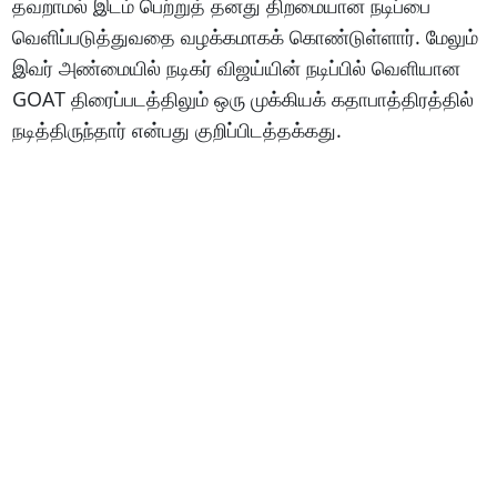
தவறாமல் இடம் பெற்றுத் தனது திறமையான நடிப்பை
வெளிப்படுத்துவதை வழக்கமாகக் கொண்டுள்ளார். மேலும்
இவர் அண்மையில் நடிகர் விஜய்யின் நடிப்பில் வெளியான
GOAT திரைப்படத்திலும் ஒரு முக்கியக் கதாபாத்திரத்தில்
நடித்திருந்தார் என்பது குறிப்பிடத்தக்கது.