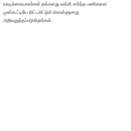
வாடிக்கையாளர்கள் தங்களது வங்கி சார்ந்த பணிகளை
முன்கூட்டியே திட்டமிட்டுக் கொள்ளுமாறு
அறிவுறுத்தப்படுகிறார்கள்.