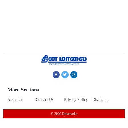
More Sections
About Us
Contact Us
Privacy Policy
Disclaimer
© 2026 Dinamaalai