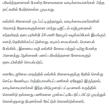
பரிவர்த்தனைகள் போன்ற சேவைகளை வாடிக்கையாளர்கள் அந்த
நாட்களில் மேற்கொள்ள முடியாது.
வங்கிக் கிளைகள் மூடப்பட்டிருந்தாலும், வாடிக்கையாளர்களின்
அவசரத் தேவைகளுக்கான மாற்று டிஜிட்டல் வழிமுறைகள்
எந்தவிதத் தடையுமின்றி 24 மணி நேரமும் வழக்கம்போல் இயங்கும்
எனத் தெரிவிக்கப்பட்டுள்ளது. ஏடிஎம் மையங்கள், மொபைல்
பேங்கிங் , இணைய வழி வங்கிச் சேவை மற்றும் யுபிஐ போன்ற
அனைத்து ஆன்லைன் பணப் பரிவர்த்தனை சேவைகளும்
தடையின்றிச் செயல்படும்.
எனவே, ஜூலை மாதத்தில் வங்கிக் கிளைகளுக்கு நேரில் சென்று
செய்ய வேண்டிய அத்தியாவசியப் பணிகள் ஏதேனும் இருந்தால்,
வாடிக்கையாளர்கள் இந்த விடுமுறைப் பட்டியலைக் கருத்தில்
கொண்டு தங்களது பணிகளை முன்கூட்டியே திட்டமிட்டு முடித்துக்
கொள்ளுமாறு நிபுணர்கள் கேட்டுக் கொண்டுள்ளனர்.