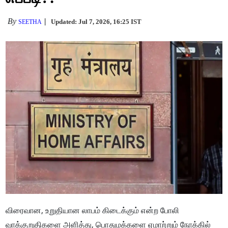
By
Updated: Jul 7, 2026, 16:25 IST
SEETHA
விரைவான, உறுதியான லாபம் கிடைக்கும் என்ற போலி
வாக்குறுதிகளை அளித்து, பொதுமக்களை ஏமாற்றும் நோக்கில்