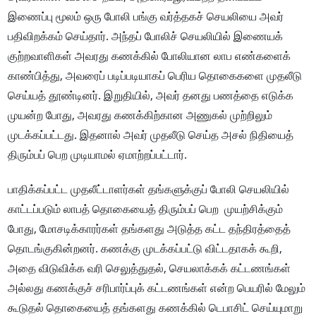
இணைப்பு மூலம் ஒரு போலி பங்கு வர்த்தகச் செயலியை அவர்
பதிவிறக்கம் செய்தார். அந்தப் போலிச் செயலியில் இணையக்
குற்றவாளிகள் அவரது கணக்கில் போலியான லாப எண்களைக்
காண்பித்து, அவரைப் படிப்படியாகப் பெரிய தொகைகளை முதலீடு
செய்யத் தூண்டினர். இறுதியில், அவர் தனது பணத்தை எடுக்க
முயன்ற போது, அவரது கணக்கிற்கான அணுகல் முற்றிலும்
முடக்கப்பட்டது. இதனால் அவர் முதலீடு செய்த அசல் நிதியைத்
திரும்பப் பெற முடியாமல் ஏமாற்றப்பட்டார்.
பாதிக்கப்பட்ட முதலீட்டாளர்கள் தங்களுக்குப் போலி செயலியில்
காட்டப்படும் லாபத் தொகையைத் திரும்பப் பெற முயற்சிக்கும்
போது, மோசடிக்காரர்கள் தங்களது அடுத்த கட்ட தந்திரத்தைத்
தொடங்குகின்றனர். கணக்கு முடக்கப்பட்டு விட்டதாகக் கூறி,
அதை விடுவிக்க வரி செலுத்துதல், செயலாக்கக் கட்டணங்கள்
அல்லது கணக்குச் சரிபார்ப்புக் கட்டணங்கள் என்ற பெயரில் மேலும்
கூடுதல் தொகையைத் தங்களது கணக்கில் டெபாசிட் செய்யுமாறு