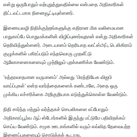
என்று ஒருபோதும் வற்புறுத்துவதில்லை என்பதை அதிகாரிகள்
திட்டவட்டமாக நினைவூட்டியுள்ளனர்.
இணையவழி நிதிக்குற்றங்களுக்கு எதிரான மிக வலிமையான
பாதுகாப்பே பொதுமக்களின் விழிப்புணர்வுதான் என்று அதிகாரிகள்
தெரிவித்துள்ளனர். அடையாளம் தெரியாத வாட்ஸ்அப், டெலிகிராம்
குழுக்களில் பகிரப்படும் எந்தவொரு முதலீட்டு
ஆலோசனைகளையும் முற்றிலும் புறக்கணிக்க வேண்டும்.
'உத்தரவாதமான வருமானம்' அல்லது 'பிரத்தியேக விஐபி
வாய்ப்புகள்' என்ற வார்த்தைகளைக் கண்டாலே, அதை ஒரு
முக்கிய எச்சரிக்கை அறிகுறியாக எடுத்துக்கொள்ள வேண்டும்.
நிதி சார்ந்த மற்றும் வர்த்தகச் செயலிகளை எப்போதும்
அதிகாரப்பூர்வ ஆப் ஸ்டோர்களில் இருந்து மட்டுமே பதிவிறக்கம்
செய்ய வேண்டும். சமூக ஊடகங்களில் வரும் எவ்வித தேவையற்ற
இணைப்புகளையும் சொடுக்கக் கூடாது.