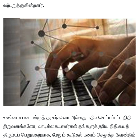
வற்புறுத்துகின்றனர்.
உண்மையான பங்குத் தரகர்களோ அல்லது பதிவுசெய்யப்பட்ட நிதி
நிறுவனங்களோ, வாடிக்கையாளர்கள் தங்களுக்குரிய நிதியைத்
திரும்பப் பெறுவதற்காக, மேலும் கூடுதல் பணம் செலுத்த வேண்டும்