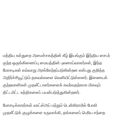
மத்திய உள்துறை அமைச்சகத்தின் கீழ் இயங்கும் இந்திய சைபர்
குற்ற ஒருங்கிணைப்பு மையத்தின் புலனாய்வாளர்கள், இந்த
மோசடிகள் எவ்வாறு அரங்கேற்றப்படுகின்றன என்பது குறித்த
அதிர்ச்சியூட்டும் தகவல்களை வெளியிட்டுள்ளனர். இணையக்
குற்றவாளிகள் முதலீட்டாளர்களைக் கவர்வதற்காக மிகவும்
திட்டமிட்ட உத்திகளைப் பயன்படுத்துகின்றனர்.
மோசடிக்காரர்கள் வாட்ஸ்அப் மற்றும் டெலிகிராமில் போலி
முதலீட்டுக் குழுக்களை உருவாக்கி, தங்களைப் பெரிய சந்தை