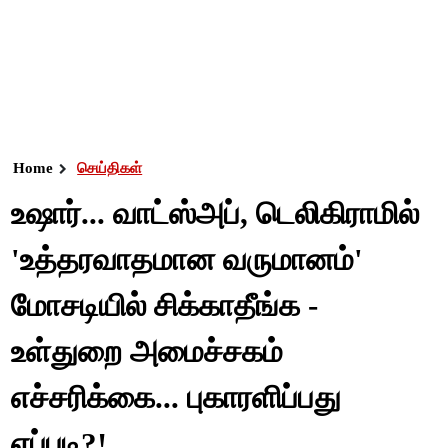
Home
செய்திகள்
உஷார்... வாட்ஸ்அப், டெலிகிராமில்
'உத்தரவாதமான வருமானம்'
மோசடியில் சிக்காதீங்க -
உள்துறை அமைச்சகம்
எச்சரிக்கை... புகாரளிப்பது
எப்படி?!