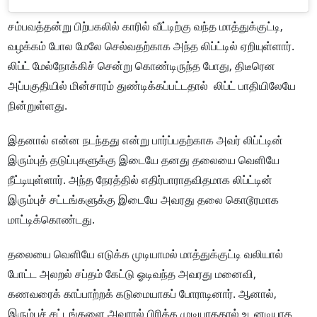
சம்பவத்தன்று பிற்பகலில் காரில் வீட்டிற்கு வந்த மாத்துக்குட்டி,
வழக்கம் போல மேலே செல்வதற்காக அந்த லிப்ட்டில் ஏறியுள்ளார்.
லிப்ட் மேல்நோக்கிச் சென்று கொண்டிருந்த போது, திடீரென
அப்பகுதியில் மின்சாரம் துண்டிக்கப்பட்டதால் லிப்ட் பாதியிலேயே
நின்றுள்ளது.
இதனால் என்ன நடந்தது என்று பார்ப்பதற்காக அவர் லிப்ட்டின்
இரும்புத் தடுப்புகளுக்கு இடையே தனது தலையை வெளியே
நீட்டியுள்ளார். அந்த நேரத்தில் எதிர்பாராதவிதமாக லிப்ட்டின்
இரும்புச் சட்டங்களுக்கு இடையே அவரது தலை கொடூரமாக
மாட்டிக்கொண்டது.
தலையை வெளியே எடுக்க முடியாமல் மாத்துக்குட்டி வலியால்
போட்ட அலறல் சப்தம் கேட்டு ஓடிவந்த அவரது மனைவி,
கணவரைக் காப்பாற்றக் கடுமையாகப் போராடினார். ஆனால்,
இரும்புச் சட்டங்களை அவரால் பிரிக்க முடியாததால் உடனடியாக