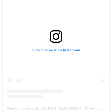
View this post on Instagram
A post shared by BE THE FIRST RESPONDER 🇮🇳 (@indianfireservice)