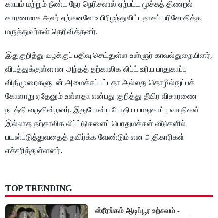
காயம் மற்றும் நீண்ட நேர நெரிசலால் ஏற்பட்ட மூச்சுத் திணறல்
காரணமாக அவர் ஏற்கனவே உயிரிழந்துவிட்டதாகப் பரிசோதித்த
மருத்துவர்கள் தெரிவித்தனர்.
இதுகுறித்து வழக்குப் பதிவு செய்துள்ள உள்ளூர் காவல்துறையினர்,
விபத்துக்குள்ளான அந்தத் தற்காலிக லிப்ட் உரிய பாதுகாப்பு
விதிமுறைகளுடன் அமைக்கப்பட்டதா அல்லது தொழில்நுட்பக்
கோளாறு ஏதேனும் உள்ளதா என்பது குறித்து தீவிர விசாரணை
நடத்தி வருகின்றனர். இதுபோன்ற போதிய பாதுகாப்பு வசதிகள்
இல்லாத தற்காலிக லிப்ட்டுகளைப் பொதுமக்கள் வீடுகளில்
பயன்படுத்துவதைத் தவிர்க்க வேண்டும் என அதிகாரிகள்
எச்சரித்துள்ளனர்.
TOP TRENDING
ஸ்ரீரங்கம் ஆடிப்பூர உற்சவம் -