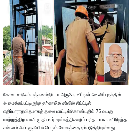
கேரள மாநிலம் பத்தனம்திட்டா அருகே, வீட்டின் வெளிப்புறத்தில்
அமைக்கப்பட்டிருந்த தற்காலிக சர்வீஸ் லிப்ட்டில்
எதிர்பாராதவிதமாகத் தலை மாட்டிக்கொண்டதில் 75 வயது
மாற்றுத்திறனாளி முதியவர் மூச்சுத்திணறிப் பரிதாபமாக உயிரிழந்த
சம்பவம் அப்பகுதியில் பெரும் சோகத்தை ஏற்படுத்தியுள்ளது.