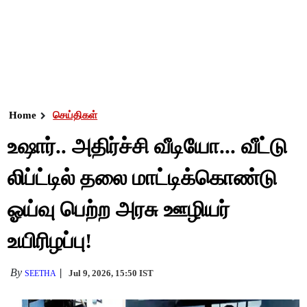
Home
செய்திகள்
உஷார்.. அதிர்ச்சி வீடியோ... வீட்டு
லிப்ட்டில் தலை மாட்டிக்கொண்டு
ஓய்வு பெற்ற அரசு ஊழியர்
உயிரிழப்பு!
By
Jul 9, 2026, 15:50 IST
SEETHA