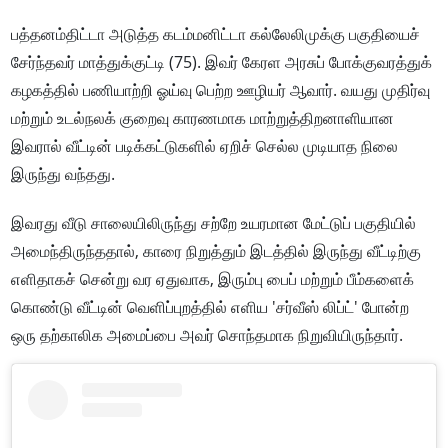
பத்தனம்திட்டா அடுத்த கடம்மனிட்டா கல்லேலிமுக்கு பகுதியைச்
சேர்ந்தவர் மாத்துக்குட்டி (75). இவர் கேரள அரசுப் போக்குவரத்துக்
கழகத்தில் பணியாற்றி ஓய்வு பெற்ற ஊழியர் ஆவார். வயது முதிர்வு
மற்றும் உடல்நலக் குறைவு காரணமாக மாற்றுத்திறனாளியான
இவரால் வீட்டின் படிக்கட்டுகளில் ஏறிச் செல்ல முடியாத நிலை
இருந்து வந்தது.
இவரது வீடு சாலையிலிருந்து சற்றே உயரமான மேட்டுப் பகுதியில்
அமைந்திருந்ததால், காரை நிறுத்தும் இடத்தில் இருந்து வீட்டிற்கு
எளிதாகச் சென்று வர ஏதுவாக, இரும்பு பைப் மற்றும் பீம்களைக்
கொண்டு வீட்டின் வெளிப்புறத்தில் எளிய 'சர்வீஸ் லிப்ட்' போன்ற
ஒரு தற்காலிக அமைப்பை அவர் சொந்தமாக நிறுவியிருந்தார்.