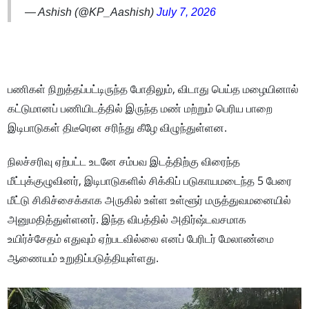
— Ashish (@KP_Aashish)
July 7, 2026
பணிகள் நிறுத்தப்பட்டிருந்த போதிலும், விடாது பெய்த மழையினால்
கட்டுமானப் பணியிடத்தில் இருந்த மண் மற்றும் பெரிய பாறை
இடிபாடுகள் திடீரென சரிந்து கீழே விழுந்துள்ளன.
நிலச்சரிவு ஏற்பட்ட உடனே சம்பவ இடத்திற்கு விரைந்த
மீட்புக்குழுவினர், இடிபாடுகளில் சிக்கிப் படுகாயமடைந்த 5 பேரை
மீட்டு சிகிச்சைக்காக அருகில் உள்ள உள்ளூர் மருத்துவமனையில்
அனுமதித்துள்ளனர். இந்த விபத்தில் அதிர்ஷ்டவசமாக
உயிர்ச்சேதம் எதுவும் ஏற்படவில்லை எனப் பேரிடர் மேலாண்மை
ஆணையம் உறுதிப்படுத்தியுள்ளது.