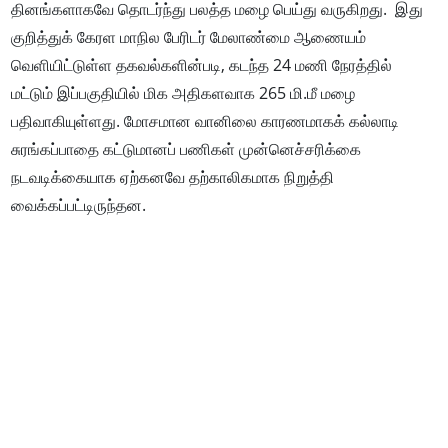
தினங்களாகவே தொடர்ந்து பலத்த மழை பெய்து வருகிறது. இது
குறித்துக் கேரள மாநில பேரிடர் மேலாண்மை ஆணையம்
வெளியிட்டுள்ள தகவல்களின்படி, கடந்த 24 மணி நேரத்தில்
மட்டும் இப்பகுதியில் மிக அதிகளவாக 265 மி.மீ மழை
பதிவாகியுள்ளது. மோசமான வானிலை காரணமாகக் கல்லாடி
சுரங்கப்பாதை கட்டுமானப் பணிகள் முன்னெச்சரிக்கை
நடவடிக்கையாக ஏற்கனவே தற்காலிகமாக நிறுத்தி
வைக்கப்பட்டிருந்தன.