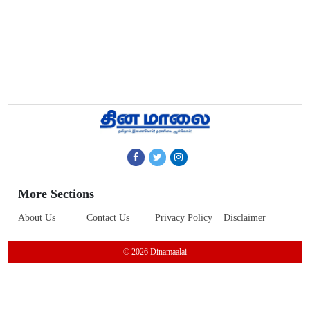
More Sections
About Us
Contact Us
Privacy Policy
Disclaimer
© 2026 Dinamaalai