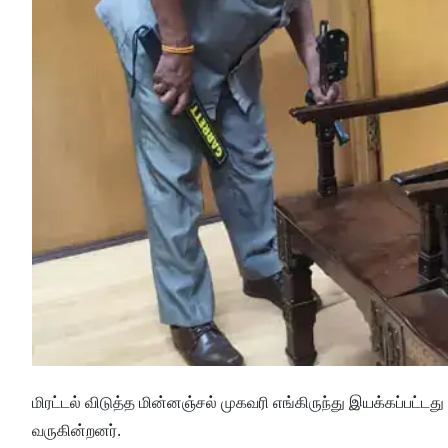
மிரட்டல் விடுத்த மின்னஞ்சல் முகவரி எங்கிருந்து இயக்கப்பட்
வருகின்றனர்.