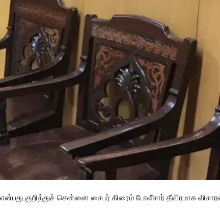
டது என்பது குறித்துச் சென்னை சைபர் கிரைம் போலீசார் தீவிரமாக விச