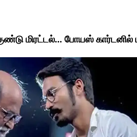
ண்டு மிரட்டல்... போயஸ் கார்டனில் ப