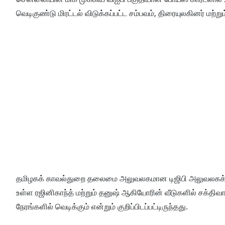
வெடிகுண்டு மிரட்டல் விடுக்கப்பட்ட சம்பவம், திரையுலகினர் மற்றும
தமிழகக் காவல்துறை தலைமை அலுவலகமான டிஜிபி அலுவலகக் கட்ட
உள்ள ரஜினிகாந்த் மற்றும் தனுஷ் ஆகியோரின் வீடுகளில் சக்தி
நேரங்களில் வெடிக்கும் என்றும் குறிப்பிடப்பட்டிருந்தது.