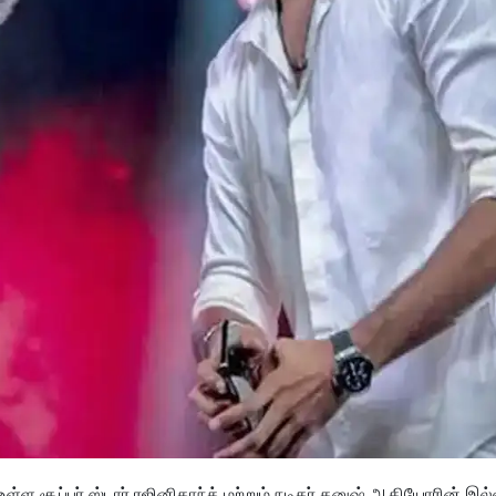
ள சூப்பர் ஸ்டார் ரஜினிகாந்த் மற்றும் நடிகர் தனுஷ் ஆகியோரின் இல