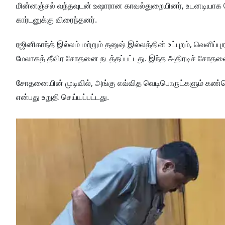
மின்னஞ்சல் வந்தவுடன் உஷாரான காவல்துறையினர், உடனடியாக வெ
கார்டனுக்கு விரைந்தனர்.
ரஜினிகாந்த் இல்லம் மற்றும் தனுஷ் இல்லத்தின் உட்புறம், வெளிப்ப
மேலாகத் தீவிர சோதனை நடத்தப்பட்டது. இந்த அதிரடிச் சோதனைய
சோதனையின் முடிவில், அங்கு எவ்வித வெடிபொருட்களும் கண்டெடு
என்பது உறுதி செய்யப்பட்டது.