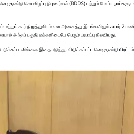
டிகுண்டு செயலிழப்பு நிபுணர்கள் (BDDS) மற்றும் மோப்ப நாய்களு
ுறம் மற்றும் கார் நிறுத்துமிடம் என அனைத்து இடங்களிலும் சுமார் 2 மணி
ால் அந்தப் பகுதி மக்களிடையே பெரும் பரபரப்பு நிலவியது.
க்கப்படவில்லை. இதையடுத்து, விடுக்கப்பட்ட வெடிகுண்டு மிரட்டல் வ