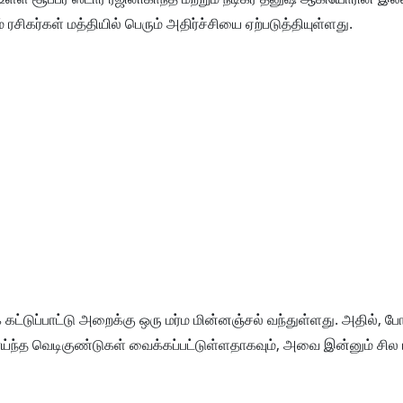
் ரசிகர்கள் மத்தியில் பெரும் அதிர்ச்சியை ஏற்படுத்தியுள்ளது.
ுப்பாட்டு அறைக்கு ஒரு மர்ம மின்னஞ்சல் வந்துள்ளது. அதில், போ
வாய்ந்த வெடிகுண்டுகள் வைக்கப்பட்டுள்ளதாகவும், அவை இன்னும் சி