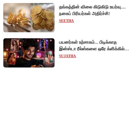
தங்கத்தின் விலை கிடுகிடு உயர்வு....
நகைப் பிரியர்கள் அதிர்ச்சி!
SEETHA
பயனர்கள் உற்சாகம்... பிடிக்காத
இன்ஸ்டா ரீல்ஸ்களை ஒரே க்ளிக்கில்
மாற்றியமைக்கலாம்!
SUJATHA