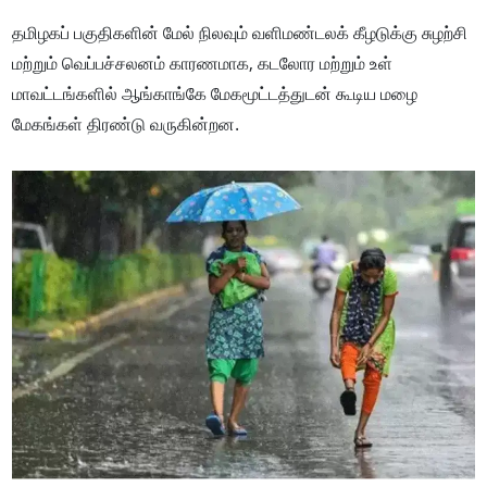
தமிழகப் பகுதிகளின் மேல் நிலவும் வளிமண்டலக் கீழடுக்கு சுழற்சி
மற்றும் வெப்பச்சலனம் காரணமாக, கடலோர மற்றும் உள்
மாவட்டங்களில் ஆங்காங்கே மேகமூட்டத்துடன் கூடிய மழை
மேகங்கள் திரண்டு வருகின்றன.