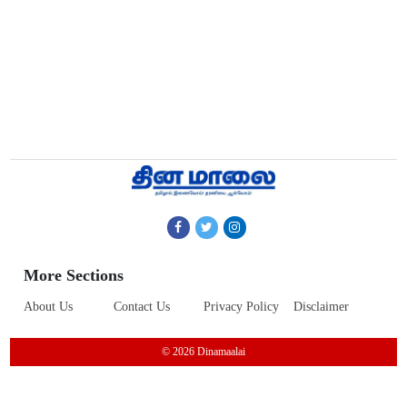
More Sections
About Us
Contact Us
Privacy Policy
Disclaimer
© 2026 Dinamaalai