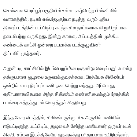
சென்னை பெரம்பூர் பகுதியில் உள்ள புகழ்பெற்ற பின்னி மில்
வளாகத்தில், நடிகர் எஸ்.ஜே.சூர்யா நடித்து வரும் புதிய
திரைப்படத்தின் படப்பிடிப்பு கடந்த சில நாட்களாக விறுவிறுப்பாக
நடைபெற்று வருகிறது. இன்று காலை, அப்படத்தின் முக்கிய
சண்டைக் காட்சி ஒன்றை படமாக்க படக்குழுவினர்
திட்டமிட்டிருந்தனர்.
அதன்படி, காட்சியில் இடம்பெறும் 'வெடிகுண்டு வெடிப்பது' போன்ற
தத்ரூபமான சூழலை உருவாக்குவதற்காக, பிரத்யேக சிலிண்டர்
ஒன்றில் வாயு நிரப்பும் பணி நடைபெற்று வந்தது. அப்போது,
எதிர்பாராதவிதமாக அந்த சிலிண்டர் கண்ணிமைக்கும் நேரத்தில்
பயங்கர சத்தத்துடன் வெடித்துச் சிதறியது.
இந்த கோர விபத்தில், சிலிண்டருக்கு மிக அருகில் பணியில்
ஈடுபட்டிருந்த படப்பிடிப்பு குழுவைச் சேர்ந்த பணியாளர் ஒருவர் உடல்
சிதறி, சம்பவ இடத்திலேயே துடிதுடித்து பரிதாபமாக உயிரிழந்தார்.