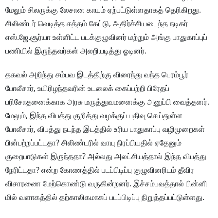
மேலும் சிலருக்கு லேசான காயம் ஏற்பட்டுள்ளதாகத் தெரிகிறது.
சிலிண்டர் வெடித்த சத்தம் கேட்டு, அதிர்ச்சியடைந்த நடிகர்
எஸ்.ஜே.சூர்யா உள்ளிட்ட படக்குழுவினர் மற்றும் அங்கு பாதுகாப்புப்
பணியில் இருந்தவர்கள் அலறியடித்து ஓடினர்.
தகவல் அறிந்து சம்பவ இடத்திற்கு விரைந்து வந்த பெரம்பூர்
போலீசார், உயிரிழந்தவரின் உடலைக் கைப்பற்றி பிரேதப்
பரிசோதனைக்காக அரசு மருத்துவமனைக்கு அனுப்பி வைத்தனர்.
மேலும், இந்த விபத்து குறித்து வழக்குப் பதிவு செய்துள்ள
போலீசார், விபத்து நடந்த இடத்தில் உரிய பாதுகாப்பு வழிமுறைகள்
பின்பற்றப்பட்டதா? சிலிண்டரில் வாயு நிரப்பியதில் ஏதேனும்
குறைபாடுகள் இருந்ததா? அல்லது அலட்சியத்தால் இந்த விபத்து
நேரிட்டதா? என்ற கோணத்தில் படப்பிடிப்பு குழுவினரிடம் தீவிர
விசாரணை மேற்கொண்டு வருகின்றனர். இச்சம்பவத்தால் பின்னி
மில் வளாகத்தில் தற்காலிகமாகப் படப்பிடிப்பு நிறுத்தப்பட்டுள்ளது.