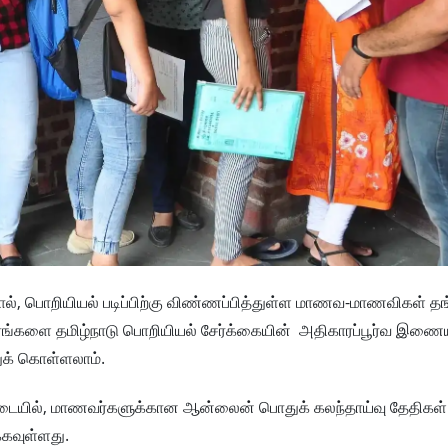
தால், பொறியியல் படிப்பிற்கு விண்ணப்பித்துள்ள மாணவ-மாணவிகள் த
வரங்களை தமிழ்நாடு பொறியியல் சேர்க்கையின் அதிகாரப்பூர்வ இணை
துக் கொள்ளலாம்.
ப்படையில், மாணவர்களுக்கான ஆன்லைன் பொதுக் கலந்தாய்வு தேதிகள் 
கவுள்ளது.