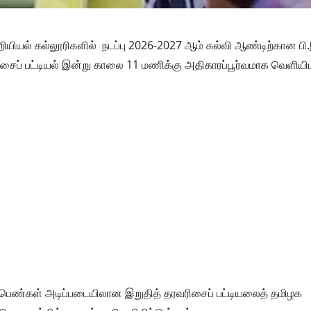
ொறியியல் கல்லூரிகளில் நடப்பு 2026-2027 ஆம் கல்வி ஆண்டிற்கான பி.இ
சைப் பட்டியல் இன்று காலை 11 மணிக்கு அதிகாரப்பூர்வமாக வெளியிடப
்பெண்கள் அடிப்படையிலான இறுதித் தரவரிசைப் பட்டியலைத் தமிழக