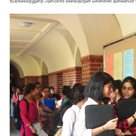
உயர்கல்வித்துறை அமைச்சர் விஸ்வநாதன் சென்னை தலைமைச் செ