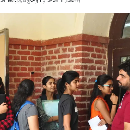
யலகத்தில் முறைப்படி வெளியிட்டுள்ளார்.