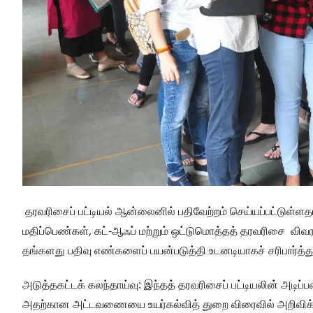
தரவரிசைப் பட்டியல் ஆன்லைனில் பதிவேற்றம் செய்யப்பட்டுள்ள
மதிப்பெண்கள், கட்-ஆஃப் மற்றும் ஒட்டுமொத்தத் தரவரிசை வி
தங்களது பதிவு எண்களைப் பயன்படுத்தி உடனடியாகச் சரிபார்த்
அடுத்தகட்டக் கலந்தாய்வு: இந்தத் தரவரிசைப் பட்டியலின் அடி
அதற்கான அட்டவணையை உயர்கல்வித் துறை விரைவில் அறிவிக்