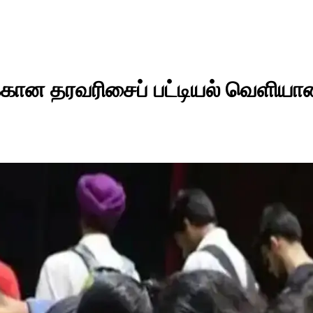
கான தரவரிசைப் பட்டியல் வெளியான