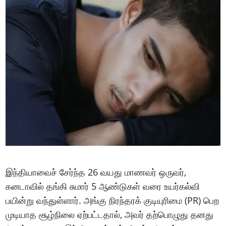
இந்தியாவைச் சேர்ந்த 26 வயது மாணவர் ஒருவர்,
கனடாவில் தங்கி சுமார் 5 ஆண்டுகள் வரை உயர்கல்வி
பயின்று வந்துள்ளார். அங்கு நிரந்தரக் குடியுரிமை (PR) பெற
முடியாத சூழ்நிலை ஏற்பட்டதால், அவர் தற்பொழுது தனது