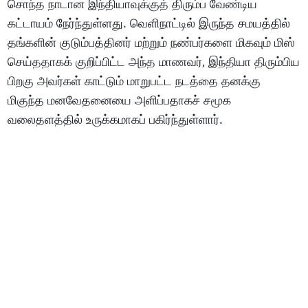
சொந்த நாடான இந்தியாவுக்குத் திரும்ப வேண்டிய
கட்டாயம் நேர்ந்துள்ளது. வெளிநாட்டில் இருந்த சமயத்தில்
தங்களின் குடும்பத்தினர் மற்றும் நண்பர்களை மிகவும் மிஸ்
செய்ததாகக் குறிப்பிட்ட அந்த மாணவர், இந்தியா திரும்பிய
பிறகு அவர்கள் காட்டும் மாறுபட்ட நடத்தை தனக்கு
மிகுந்த மனவேதனையை அளிப்பதாகச் சமூக
வலைதளத்தில் உருக்கமாகப் பகிர்ந்துள்ளார்.