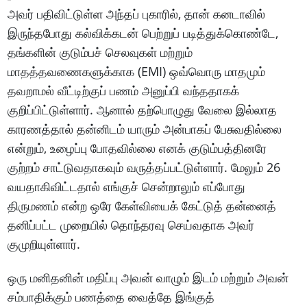
அவர் பதிவிட்டுள்ள அந்தப் புகாரில், தான் கனடாவில்
இருந்தபோது கல்விக்கடன் பெற்றுப் படித்துக்கொண்டே,
தங்களின் குடும்பச் செலவுகள் மற்றும்
மாதத்தவணைகளுக்காக (EMI) ஒவ்வொரு மாதமும்
தவறாமல் வீட்டிற்குப் பணம் அனுப்பி வந்ததாகக்
குறிப்பிட்டுள்ளார். ஆனால் தற்பொழுது வேலை இல்லாத
காரணத்தால் தன்னிடம் யாரும் அன்பாகப் பேசுவதில்லை
என்றும், உழைப்பு போதவில்லை எனக் குடும்பத்தினரே
குற்றம் சாட்டுவதாகவும் வருத்தப்பட்டுள்ளார். மேலும் 26
வயதாகிவிட்டதால் எங்குச் சென்றாலும் எப்போது
திருமணம் என்ற ஒரே கேள்வியைக் கேட்டுத் தன்னைத்
தனிப்பட்ட முறையில் தொந்தரவு செய்வதாக அவர்
குமுறியுள்ளார்.
ஒரு மனிதனின் மதிப்பு அவன் வாழும் இடம் மற்றும் அவன்
சம்பாதிக்கும் பணத்தை வைத்தே இங்குத்