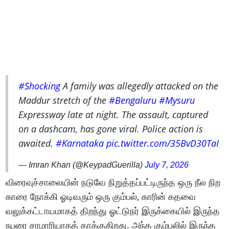
#Shocking
A family was allegedly attacked on the
Maddur stretch of the
#Bengaluru
#Mysuru
Expressway late at night. The assault, captured
on a dashcam, has gone viral. Police action is
awaited.
#Karnataka
pic.twitter.com/35BvD30TaI
— Imran Khan (@KeypadGuerilla)
July 7, 2026
விரைவுச்சாலையின் நடுவே நிறுத்தப்பட்டிருந்த ஒரு நீல நிற
காரை நோக்கி ஓடிவரும் ஒரு கும்பல், காரின் கதவை
வலுக்கட்டாயமாகத் திறந்து ஓட்டுநர் இருக்கையில் இருந்த
நபரை சரமாரியாகத் தாக்குகிறது. அந்த கும்பலில் இருந்த