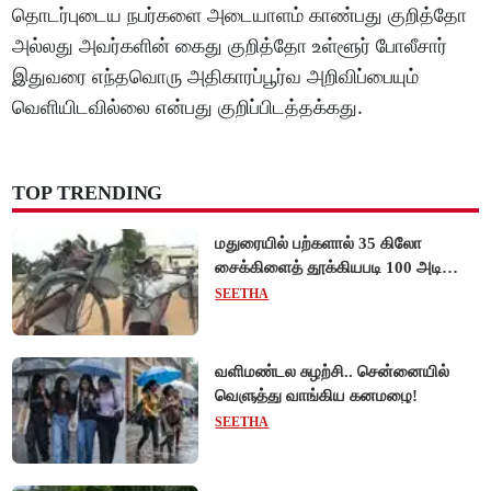
தொடர்புடைய நபர்களை அடையாளம் காண்பது குறித்தோ
அல்லது அவர்களின் கைது குறித்தோ உள்ளூர் போலீசார்
இதுவரை எந்தவொரு அதிகாரப்பூர்வ அறிவிப்பையும்
வெளியிடவில்லை என்பது குறிப்பிடத்தக்கது.
TOP TRENDING
மதுரையில் பற்களால் 35 கிலோ
சைக்கிளைத் தூக்கியபடி 100 அடி
நடந்து சென்று முன்னாள் ராணுவ வீரர்
SEETHA
சாதனை!
வளிமண்டல சுழற்சி.. சென்னையில்
வெளுத்து வாங்கிய கனமழை!
SEETHA