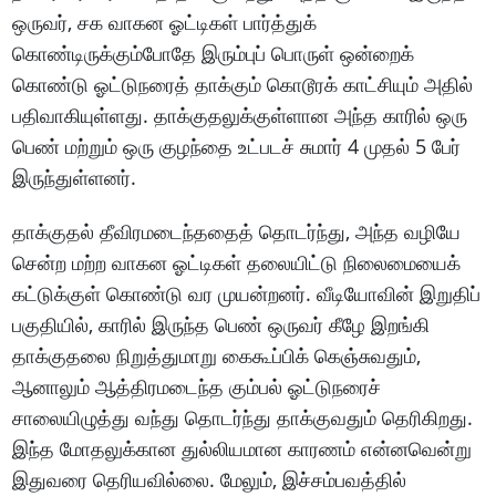
ஒருவர், சக வாகன ஓட்டிகள் பார்த்துக்
கொண்டிருக்கும்போதே இரும்புப் பொருள் ஒன்றைக்
கொண்டு ஓட்டுநரைத் தாக்கும் கொடூரக் காட்சியும் அதில்
பதிவாகியுள்ளது. தாக்குதலுக்குள்ளான அந்த காரில் ஒரு
பெண் மற்றும் ஒரு குழந்தை உட்படச் சுமார் 4 முதல் 5 பேர்
இருந்துள்ளனர்.
தாக்குதல் தீவிரமடைந்ததைத் தொடர்ந்து, அந்த வழியே
சென்ற மற்ற வாகன ஓட்டிகள் தலையிட்டு நிலைமையைக்
கட்டுக்குள் கொண்டு வர முயன்றனர். வீடியோவின் இறுதிப்
பகுதியில், காரில் இருந்த பெண் ஒருவர் கீழே இறங்கி
தாக்குதலை நிறுத்துமாறு கைகூப்பிக் கெஞ்சுவதும்,
ஆனாலும் ஆத்திரமடைந்த கும்பல் ஓட்டுநரைச்
சாலையிழுத்து வந்து தொடர்ந்து தாக்குவதும் தெரிகிறது.
இந்த மோதலுக்கான துல்லியமான காரணம் என்னவென்று
இதுவரை தெரியவில்லை. மேலும், இச்சம்பவத்தில்