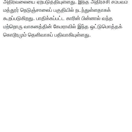
அதிர்வலையை ஏற்படுத்தியுள்ளது. இந்த அதிர்ச்சி சம்பவம்
மத்தூர் நெடுஞ்சாலைப் பகுதியில் நடந்துள்ளதாகக்
கூறப்படுகிறது. பாதிக்கப்பட்ட காரின் பின்னால் வந்த
மற்றொரு வாகனத்தின் கேமராவில் இந்த ஒட்டுமொத்தக்
கொடூரமும் தெளிவாகப் பதிவாகியுள்ளது.