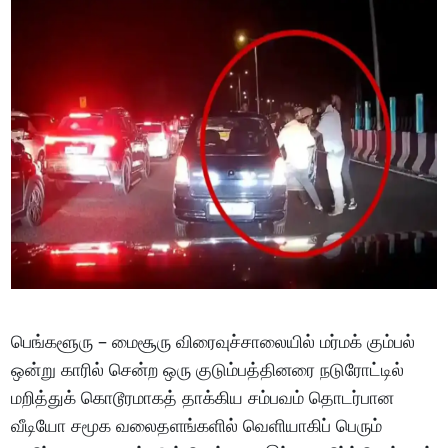
பெங்களூரு – மைசூரு விரைவுச்சாலையில் மர்மக் கும்பல்
ஒன்று காரில் சென்ற ஒரு குடும்பத்தினரை நடுரோட்டில்
மறித்துக் கொடூரமாகத் தாக்கிய சம்பவம் தொடர்பான
வீடியோ சமூக வலைதளங்களில் வெளியாகிப் பெரும்