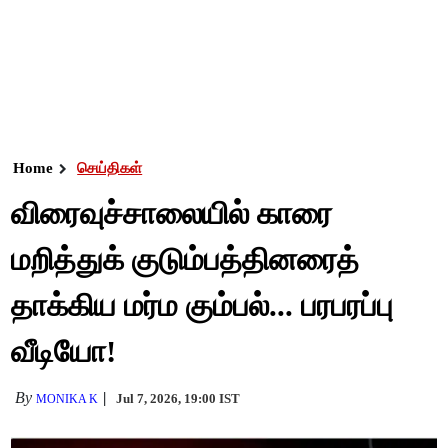
Home
செய்திகள்
விரைவுச்சாலையில் காரை
மறித்துக் குடும்பத்தினரைத்
தாக்கிய மர்ம கும்பல்... பரபரப்பு
வீடியோ!
By
Jul 7, 2026, 19:00 IST
MONIKA K