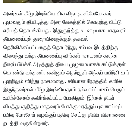
அவர்கள் கீழே இறங்கிய சில விநாடிகளிலேயே கார்
முழுவதும் தீப்பிடித்து அசுர வேகத்தில் கொழுந்துவிட்டு
எரியத் தொடங்கியது. இதுகுறித்து உடனடியாக மாதவரம்
தீயணைப்புத் துறையினருக்குத் தகவல்
தெரிவிக்கப்பட்டதைத் தொடர்ந்து, சம்பவ இடத்திற்கு
விரைந்து வந்த தீயணைப்பு வீரர்கள் ரசாயனம் கலந்த
நீரைப் பீய்ச்சி அடித்துத் தீயை முழுமையாகக் கட்டுக்குள்
கொண்டு வந்தனர். எனினும் அதற்குள் அந்தப் பயிற்சி கார்
முற்றிலும் எரிந்து நாசமானது. சரியான நேரத்தில் காரில்
இருந்தவர்கள் கீழே இறங்கியதால் நல்வாய்ப்பாகப் பெரும்
உயிர்ச்சேதம் தவிர்க்கப்பட்ட போதிலும், இந்தத் திடீர்
விபத்து குறித்து மாதவரம் போக்குவரத்துப் புலனாய்வுப்
பிரிவு போலீசார் வழக்குப் பதிவு செய்து தீவிர விசாரணை
நடத்தி வருகின்றனர்.