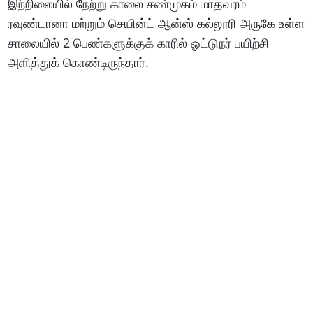
இந்நிலையில் நேற்று காலை சண்முகம் மாதவரம்
ரவுண்டானா மற்றும் செயின்ட் ஆன்ஸ் கல்லூரி அருகே உள்ள
சாலையில் 2 பெண்களுக்குக் காரில் ஓட்டுநர் பயிற்சி
அளித்துக் கொண்டிருந்தார்.