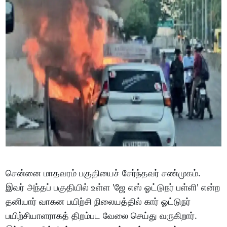
சென்னை மாதவரம் பகுதியைச் சேர்ந்தவர் சண்முகம்.
இவர் அந்தப் பகுதியில் உள்ள 'ஜே எஸ் ஓட்டுநர் பள்ளி' என்ற
தனியார் வாகன பயிற்சி நிலையத்தில் கார் ஓட்டுநர்
பயிற்சியாளராகத் திறம்பட வேலை செய்து வருகிறார்.