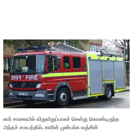
கார் சாலையில் விறுவிறுப்பாகச் சென்று கொண்டிருந்த
அந்தச் சமயத்தில், காரின் முன்பக்க எஞ்சின்