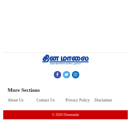
More Sections
About Us
Contact Us
Privacy Policy
Disclaimer
© 2026 Dinamaalai