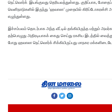
நெட்வொர்க் இயங்குவது தெரியவந்துள்ளது. குறிப்பாக, போதைப்
வெளிநாடுகளில் இருந்து 'ஹவாலா' முறையில் கிரிப்டோகரன்சி அல
எழுந்துள்ளது.
இச்சம்பவம் தொடர்பாக அந்த வீட்டில் தங்கியிருந்த மற்றும் அவர
தற்பொழுது அதிரடியாகக் கைது செய்து ரகசிய இடத்தில் வைத்த
போது ஹவாலா நெட்வொர்க் சிக்கியிருப்பது மாநகர மக்களிடையே 