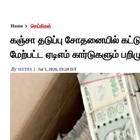
Home
செய்திகள்
கஞ்சா தடுப்பு சோதனையில் கட்டுக
மேற்பட்ட ஏடிஎம் கார்டுகளும் பறிம
By
Jul 5, 2026, 19:20 IST
SEETHA