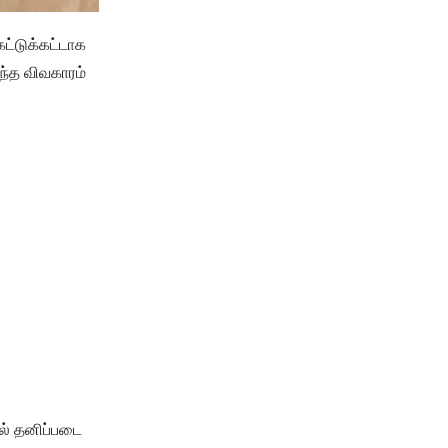
ட்டுக்கட்டாக
ந்த விவகாரம்
ில் தனிப்படை