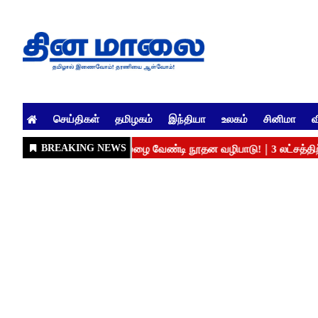
செய்திகள்
தமிழகம்
இந்தியா
உலகம்
சினிமா
வ