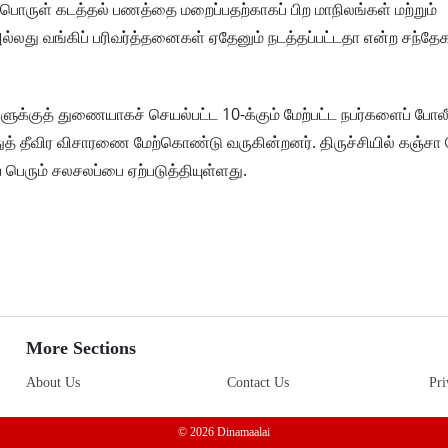
பொருள் கடத்தல் பணத்தை மறைப்பதற்காகப் பிற மாநிலங்கள் மற்றும்
்லது வங்கிப் பரிவர்த்தனைகள் ஏதேனும் நடத்தப்பட்டதா என்ற சந்தேக
்களுக்குத் துணையாகச் செயல்பட்ட 10-க்கும் மேற்பட்ட நபர்களைப் போலீ
ுத் தீவிர விசாரணை மேற்கொண்டு வருகின்றனர். திருச்சியில் கஞ்
பெரும் சலசலப்பை ஏற்படுத்தியுள்ளது.
More Sections
About Us
Contact Us
Pri
© 2026 Dinamaalai