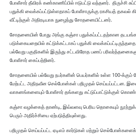
போலீசார் தீவிரக் கண்காணிப்பில் ஈடுபட்டு வந்தனர். திருச்சி சுப
பதுக்கி வைக்கப்பட்டுள்ளதாகப் போலீசாருக்கு ரகசியத் தகவல் க
வீட்டிற்குள் அதிரடியாக நுழைந்து சோதனையிட்டனர்.
சோதனையின் போது அங்கு கஞ்சா பதுக்கப்பட்டதற்கான தடயங்கள
படுக்கையறையில் கட்டுக்கட்டாகப் பதுக்கி வைக்கப்பட்டிருந்ததை 
பல்வேறு பகுதிகளில் இருந்து சட்டவிரோத பணப் பரிவர்த்தனைகளுக
போலீசார் கைப்பற்றினர்.
சோதனையில் பல்வேறு நபர்களின் பெயர்களில் உள்ள 100-க்கும் மேற்ப
மேற்பட்ட அதிநவீன செல்போன்கள் பறிமுதல் செய்யப்பட்டன. இவை த
வாகனங்களையும் போலீசார் தங்களது கட்டுப்பாட்டுக்குள் கொண்ட
கஞ்சா வழக்கைத் தாண்டி, இவ்வளவு பெரிய தொகையும் நூற்றுக்கண
பெரும் அதிர்ச்சியை ஏற்படுத்தியுள்ளது.
பறிமுதல் செய்யப்பட்ட ஏடிஎம் கார்டுகள் மற்றும் செல்போன்கள