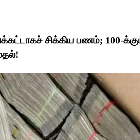
்கட்டாகச் சிக்கிய பணம்; 100-க்கு
ுதல்!