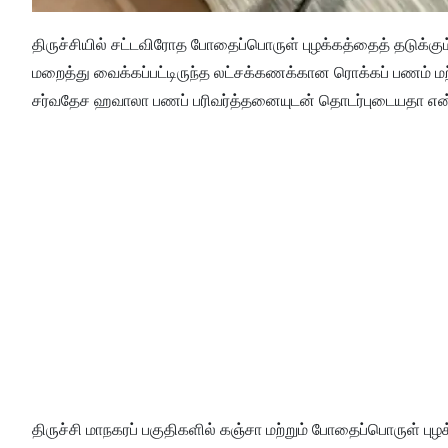
திருச்சியில் சட்டவிரோத போதைப்பொருள் புழக்கத்தைத் தடுக்கும
மறைத்து வைக்கப்பட்டிருந்த லட்சக்கணக்கான ரொக்கப் பணம் மற்
சர்வதேச ஹவாலா பணப் பரிவர்த்தனையுடன் தொடர்புடையதா என்ற
திருச்சி மாநகரப் பகுதிகளில் கஞ்சா மற்றும் போதைப்பொருள் பு