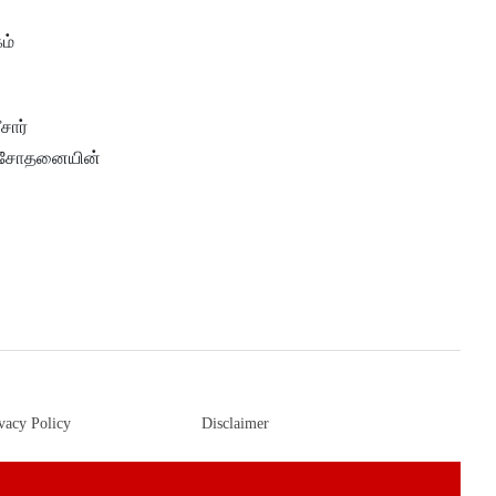
ம்
சார்
சா சோதனையின்
vacy Policy
Disclaimer