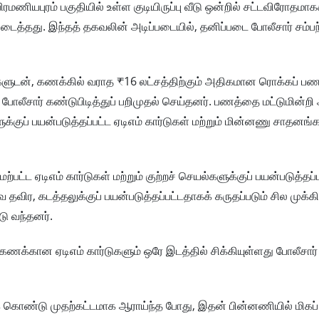
்பிரமணியபுரம் பகுதியில் உள்ள குடியிருப்பு வீடு ஒன்றில் சட்டவிரோதமா
ிடைத்தது. இந்தத் தகவலின் அடிப்படையில், தனிப்படை போலீசார் சம்பந்
ுடன், கணக்கில் வராத ₹16 லட்சத்திற்கும் அதிகமான ரொக்கப் பண
போலீசார் கண்டுபிடித்துப் பறிமுதல் செய்தனர். பணத்தை மட்டுமின்றி அ
்குப் பயன்படுத்தப்பட்ட ஏடிஎம் கார்டுகள் மற்றும் மின்னணு சாதனங்
ட்ட ஏடிஎம் கார்டுகள் மற்றும் குற்றச் செயல்களுக்குப் பயன்படுத்தப்ப
விர, கடத்தலுக்குப் பயன்படுத்தப்பட்டதாகக் கருதப்படும் சில முக்
ு வந்தனர்.
க்கான ஏடிஎம் கார்டுகளும் ஒரே இடத்தில் சிக்கியுள்ளது போலீசார் 
ைக் கொண்டு முதற்கட்டமாக ஆராய்ந்த போது, இதன் பின்னணியில் மிகப்