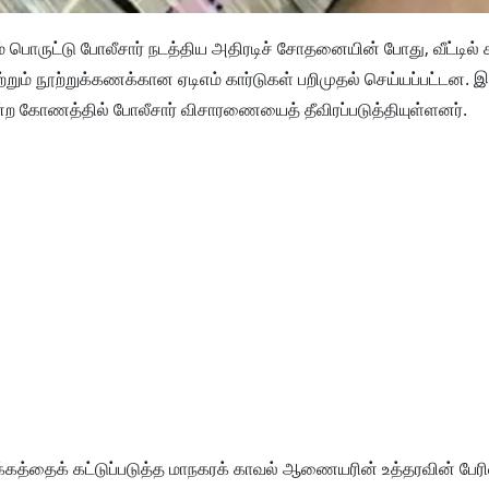
் பொருட்டு போலீசார் நடத்திய அதிரடிச் சோதனையின் போது, வீட்டில் க
றும் நூற்றுக்கணக்கான ஏடிஎம் கார்டுகள் பறிமுதல் செய்யப்பட்டன. இ
 கோணத்தில் போலீசார் விசாரணையைத் தீவிரப்படுத்தியுள்ளனர்.
ழக்கத்தைக் கட்டுப்படுத்த மாநகரக் காவல் ஆணையரின் உத்தரவின் பேர