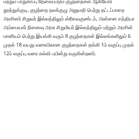
மற்றும் பாதுகாப்பு தேவைப்படும் குழந்தைகள் ஆகியோர்
தூத்துக்குடி, குழந்தை நலக்குழு அனுமதி பெற்று தட்டப்பாறை
அரசினர் சிறுவர் இல்லத்திலும் ஸ்ரீவைகுண்டம், அன்னை சத்தியா
அம்மையார் நினைவு அரசு சிறுமியர் இல்லத்திலும் மற்றும் அரசின்
மானியம் பெற்று இயங்கி வரும் 8 குழந்தைகள் இல்லங்களிலும் 6
முதல் 18 வயது வரையிலான குழந்தைகள் தங்கி 1ம் வகுப்பு முதல்
12ம் வகுப்பு வரை கல்வி பயின்று வருகின்றனர்.