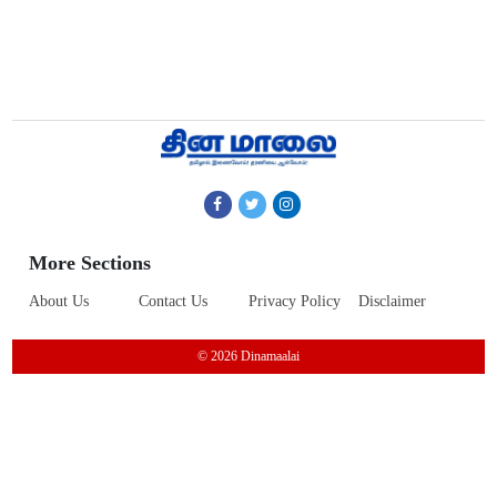
More Sections
About Us
Contact Us
Privacy Policy
Disclaimer
© 2026 Dinamaalai