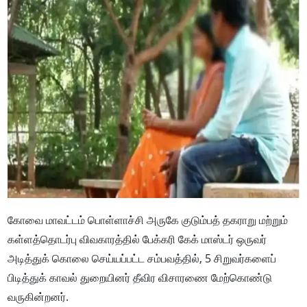
கோவை மாவட்டம் பொள்ளாச்சி அருகே குடும்பத் தகராறு மற்றும்
கள்ளத்தொடர்பு விவகாரத்தில் பேக்கரி கேக் மாஸ்டர் ஒருவர்
அடித்துக் கொலை செய்யப்பட்ட சம்பவத்தில், 5 சிறுவர்களைப்
பிடித்துக் காவல் துறையினர் தீவிர விசாரணை மேற்கொண்டு
வருகின்றனர்.