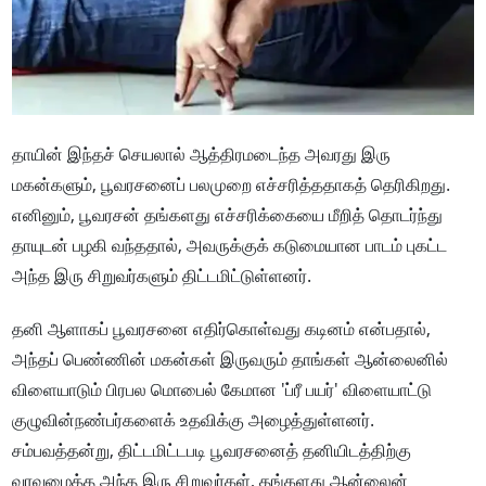
தாயின் இந்தச் செயலால் ஆத்திரமடைந்த அவரது இரு
மகன்களும், பூவரசனைப் பலமுறை எச்சரித்ததாகத் தெரிகிறது.
எனினும், பூவரசன் தங்களது எச்சரிக்கையை மீறித் தொடர்ந்து
தாயுடன் பழகி வந்ததால், அவருக்குக் கடுமையான பாடம் புகட்ட
அந்த இரு சிறுவர்களும் திட்டமிட்டுள்ளனர்.
தனி ஆளாகப் பூவரசனை எதிர்கொள்வது கடினம் என்பதால்,
அந்தப் பெண்ணின் மகன்கள் இருவரும் தாங்கள் ஆன்லைனில்
விளையாடும் பிரபல மொபைல் கேமான 'ப்ரீ பயர்' விளையாட்டு
குழுவின்நண்பர்களைக் உதவிக்கு அழைத்துள்ளனர்.
சம்பவத்தன்று, திட்டமிட்டபடி பூவரசனைத் தனியிடத்திற்கு
வரவழைத்த அந்த இரு சிறுவர்கள், தங்களது ஆன்லைன்