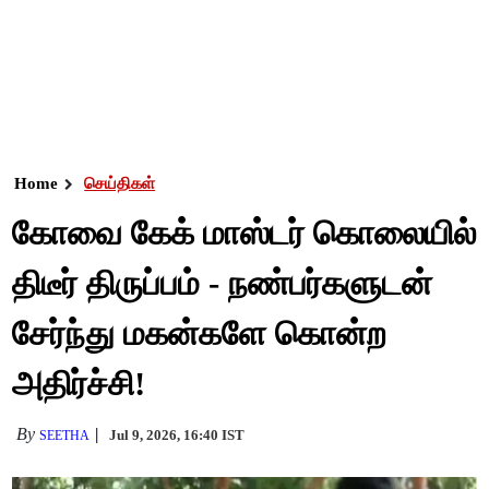
Home
செய்திகள்
கோவை கேக் மாஸ்டர் கொலையில்
திடீர் திருப்பம் - நண்பர்களுடன்
சேர்ந்து மகன்களே கொன்ற
அதிர்ச்சி!
By
Jul 9, 2026, 16:40 IST
SEETHA