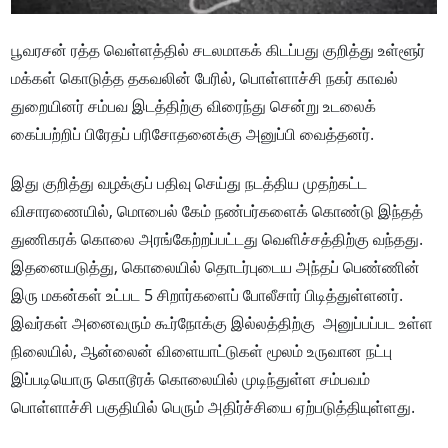
பூவரசன் ரத்த வெள்ளத்தில் சடலமாகக் கிடப்பது குறித்து உள்ளூர்
மக்கள் கொடுத்த தகவலின் பேரில், பொள்ளாச்சி நகர் காவல்
துறையினர் சம்பவ இடத்திற்கு விரைந்து சென்று உடலைக்
கைப்பற்றிப் பிரேதப் பரிசோதனைக்கு அனுப்பி வைத்தனர்.
இது குறித்து வழக்குப் பதிவு செய்து நடத்திய முதற்கட்ட
விசாரணையில், மொபைல் கேம் நண்பர்களைக் கொண்டு இந்தத்
துணிகரக் கொலை அரங்கேற்றப்பட்டது வெளிச்சத்திற்கு வந்தது.
இதனையடுத்து, கொலையில் தொடர்புடைய அந்தப் பெண்ணின்
இரு மகன்கள் உட்பட 5 சிறார்களைப் போலீசார் பிடித்துள்ளனர்.
இவர்கள் அனைவரும் கூர்நோக்கு இல்லத்திற்கு அனுப்பப்பட உள்ள
நிலையில், ஆன்லைன் விளையாட்டுகள் மூலம் உருவான நட்பு
இப்படியொரு கொடூரக் கொலையில் முடிந்துள்ள சம்பவம்
பொள்ளாச்சி பகுதியில் பெரும் அதிர்ச்சியை ஏற்படுத்தியுள்ளது.