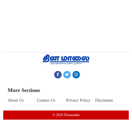
More Sections
About Us
Contact Us
Privacy Policy
Disclaimer
© 2026 Dinamaalai