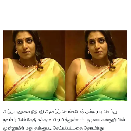
அந்த மனுவை நீதிபதி ஆனந்த் வெங்கடேஷ் தள்ளுபடி செய்து
நவம்பர் 14ம் தேதி உத்தரவு பிறப்பித்துள்ளார். நடிகை கஸ்தூரியின்
முன்ஜாமீன் மனு தள்ளுபடி செய்யப்பட்டதை தொடர்ந்து