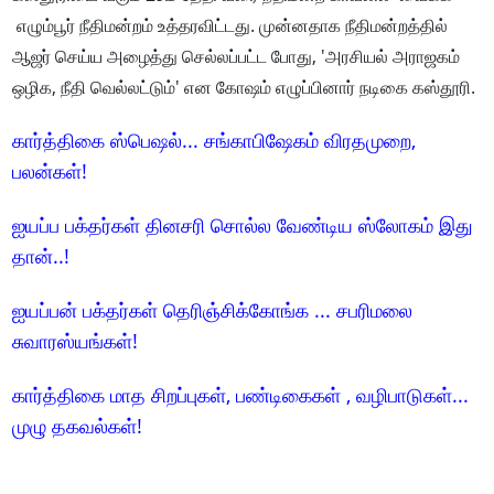
எழும்பூர் நீதிமன்றம் உத்தரவிட்டது. முன்னதாக நீதிமன்றத்தில்
ஆஜர் செய்ய அழைத்து செல்லப்பட்ட போது, 'அரசியல் அராஜகம்
ஒழிக, நீதி வெல்லட்டும்' என கோஷம் எழுப்பினார் நடிகை கஸ்தூரி.
கார்த்திகை ஸ்பெஷல்... சங்காபிஷேகம் விரதமுறை,
பலன்கள்!
ஐயப்ப பக்தர்கள் தினசரி சொல்ல வேண்டிய ஸ்லோகம் இது
தான்..!
ஐயப்பன் பக்தர்கள் தெரிஞ்சிக்கோங்க ... சபரிமலை
சுவாரஸ்யங்கள்!
கார்த்திகை மாத சிறப்புகள், பண்டிகைகள் , வழிபாடுகள்...
முழு தகவல்கள்!