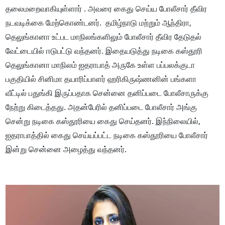
தலைமறைவாகியுள்ளார் . அவரை கைது செய்ய போலீசார் தீவிர
நடவடிக்கை மேற்கொண்டனர். தமிழ்நாடு மற்றும் ஆந்திரா,
தெலுங்கானா உட்பட மாநிலங்களிலும் போலீசார் தீவிர தேடுதல்
வேட்டையில் ஈடுபட்டு வந்தனர். இதையடுத்து நடிகை கஸ்தூரி
தெலுங்கானா மாநிலம் ஐதராபாத் அருகே உள்ள பப்பலக்குடா
பகுதியில் சினிமா தயாரிப்பாளர் ஹரிகிருஷ்ணனின் பங்களா
வீட்டில் பதுங்கி இருப்பதாக சென்னை தனிப்படை போலீசாருக்கு
நேற்று கிடைத்தது. அதன்பேரில் தனிப்படை போலீசார் அங்கு
சென்று நடிகை கஸ்தூரியை கைது செய்தனர். இந்நிலையில்,
ஐதராபாத்தில் கைது செய்யப்பட்ட நடிகை கஸ்தூரியை போலீசார்
இன்று சென்னை அழைத்து வந்தனர்.