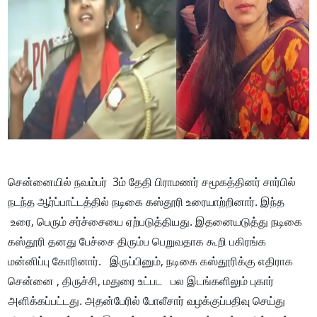
சென்னையில் நவம்பர் 3ம் தேதி பிராமணர் சமூகத்தினர் சார்பில்
நடந்த ஆர்ப்பாட்டத்தில் நடிகை கஸ்தூரி உரையாற்றினார். இந்த
உரை, பெரும் சர்ச்சையை ஏற்படுத்தியது. இதனையடுத்து நடிகை
கஸ்தூரி தனது பேச்சை திரும்ப பெறுவதாக கூறி பகிரங்க
மன்னிப்பு கோரினார். இருப்பினும், நடிகை கஸ்தூரிக்கு எதிராக
சென்னை , திருச்சி, மதுரை உட்பட பல இடங்களிலும் புகார்
அளிக்கப்பட்டது. அதன்பேரில் போலீசார் வழக்குப்பதிவு செய்து