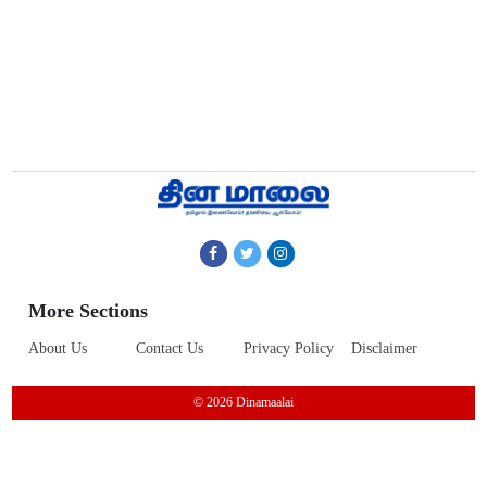
More Sections
About Us
Contact Us
Privacy Policy
Disclaimer
© 2026 Dinamaalai