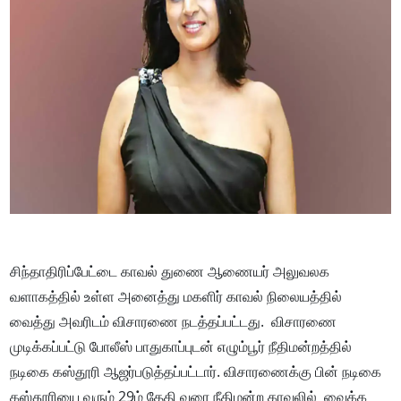
சிந்தாதிரிப்பேட்டை காவல் துணை ஆணையர் அலுவலக
வளாகத்தில் உள்ள அனைத்து மகளிர் காவல் நிலையத்தில்
வைத்து அவரிடம் விசாரணை நடத்தப்பட்டது. விசாரணை
முடிக்கப்பட்டு போலீஸ் பாதுகாப்புடன் எழும்பூர் நீதிமன்றத்தில்
நடிகை கஸ்தூரி ஆஜர்படுத்தப்பட்டார். விசாரணைக்கு பின் நடிகை
கஸ்தூரியை வரும் 29ம் தேதி வரை நீதிமன்ற காவலில் வைக்க