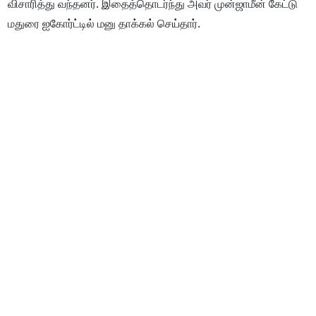
விசாரித்து வந்தனர். இதைத்தொடர்ந்து அவர் முன்ஜாமீன் கேட்டு
மதுரை ஐகோர்ட்டில் மனு தாக்கல் செய்தார்.