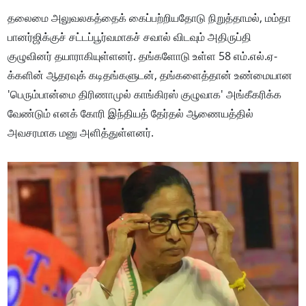
தலைமை அலுவலகத்தைக் கைப்பற்றியதோடு நிறுத்தாமல், மம்தா
பானர்ஜிக்குச் சட்டப்பூர்வமாகச் சவால் விடவும் அதிருப்தி
குழுவினர் தயாராகியுள்ளனர். தங்களோடு உள்ள 58 எம்.எல்.ஏ-
க்களின் ஆதரவுக் கடிதங்களுடன், தங்களைத்தான் உண்மையான
'பெரும்பான்மை திரிணாமுல் காங்கிரஸ் குழுவாக' அங்கீகரிக்க
வேண்டும் எனக் கோரி இந்தியத் தேர்தல் ஆணையத்தில்
அவசரமாக மனு அளித்துள்ளனர்.