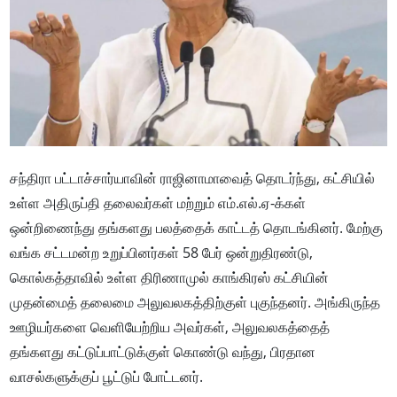
சந்திரா பட்டாச்சார்யாவின் ராஜினாமாவைத் தொடர்ந்து, கட்சியில்
உள்ள அதிருப்தி தலைவர்கள் மற்றும் எம்.எல்.ஏ-க்கள்
ஒன்றிணைந்து தங்களது பலத்தைக் காட்டத் தொடங்கினர். மேற்கு
வங்க சட்டமன்ற உறுப்பினர்கள் 58 பேர் ஒன்றுதிரண்டு,
கொல்கத்தாவில் உள்ள திரிணாமுல் காங்கிரஸ் கட்சியின்
முதன்மைத் தலைமை அலுவலகத்திற்குள் புகுந்தனர். அங்கிருந்த
ஊழியர்களை வெளியேற்றிய அவர்கள், அலுவலகத்தைத்
தங்களது கட்டுப்பாட்டுக்குள் கொண்டு வந்து, பிரதான
வாசல்களுக்குப் பூட்டுப் போட்டனர்.