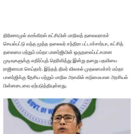
திரிணாமுல் காங்கிரஸ் கட்சியின் மாநிலத் தலைவராகச்
செயல்பட்டு வந்த மூத்த தலைவர் சந்திரா பட்டாச்சார்யா, கட்சித்
தலைமை மற்றும் மம்தா பானர்ஜியின் ஒருதலைப்பட்சமான
முடிவுகளுக்கு எதிர்ப்புத் தெரிவித்து இன்று தனது பதவியை
ராஜினாமா செய்தார். இந்தத் திடீர் விலகல் முதலமைச்சர் மம்தா
பானர்ஜிக்கு தேசிய மற்றும் மாநில அளவில் கடுமையான அரசியல்
பின்னடைவை ஏற்படுத்தியுள்ளது.