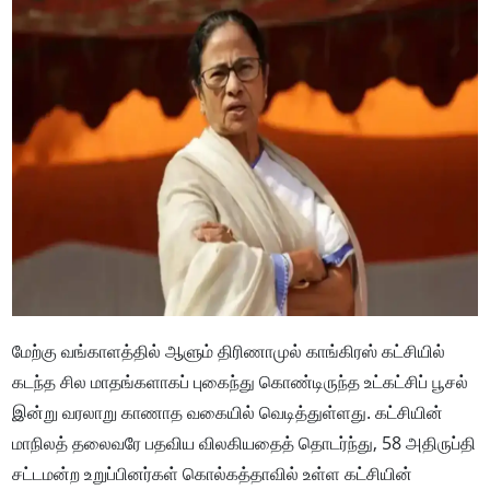
மேற்கு வங்காளத்தில் ஆளும் திரிணாமுல் காங்கிரஸ் கட்சியில்
கடந்த சில மாதங்களாகப் புகைந்து கொண்டிருந்த உட்கட்சிப் பூசல்
இன்று வரலாறு காணாத வகையில் வெடித்துள்ளது. கட்சியின்
மாநிலத் தலைவரே பதவிய விலகியதைத் தொடர்ந்து, 58 அதிருப்தி
சட்டமன்ற உறுப்பினர்கள் கொல்கத்தாவில் உள்ள கட்சியின்