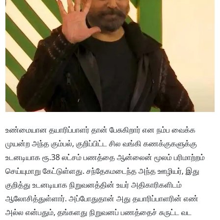
உண்மையான தயாரிப்பாளர் தான் பேசுகிறார் என நம்ப வைக்க
முயன்ற அந்த கும்பல், குறிப்பிட்ட சில வங்கி கணக்குகளுக்கு
உடனடியாக ரூ.38 லட்சம் பணத்தை ஆன்லைன் மூலம் பரிமாற்றம்
செய்யுமாறு கேட்டுள்ளது. சந்தேகமடைந்த அந்த ஊழியர், இது
குறித்து உடனடியாக நிறுவனத்தின் உயர் அதிகாரிகளிடம்
ஆலோசித்துள்ளார். அப்போதுதான் அது தயாரிப்பாளரின் எண்
அல்ல என்பதும், தங்களது நிறுவனப் பணத்தைச் சுருட்ட வட