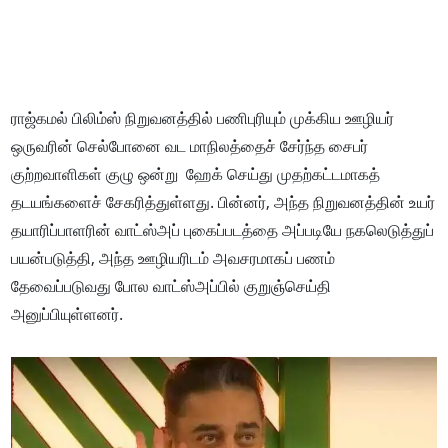
ராஜ்கமல் பிலிம்ஸ் நிறுவனத்தில் பணிபுரியும் முக்கிய ஊழியர்
ஒருவரின் செல்போனை வட மாநிலத்தைச் சேர்ந்த சைபர்
குற்றவாளிகள் குழு ஒன்று ஹேக் செய்து முதற்கட்டமாகத்
தடயங்களைச் சேகரித்துள்ளது. பின்னர், அந்த நிறுவனத்தின் உயர்
தயாரிப்பாளரின் வாட்ஸ்அப் புகைப்படத்தை அப்படியே நகலெடுத்துப்
பயன்படுத்தி, அந்த ஊழியரிடம் அவசரமாகப் பணம்
தேவைப்படுவது போல வாட்ஸ்அப்பில் குறுஞ்செய்தி
அனுப்பியுள்ளனர்.