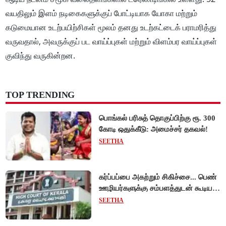
வயதிலும் இளம் நடிகைகளுக்குப் போட்டியாக யோகா மற்றும்
கடுமையான உடற்பயிற்சிகள் மூலம் தனது உடற்கட்டைக் பராமரித்து
வருவதால், அவருக்குப் பட வாய்ப்புகள் மற்றும் விளம்பர வாய்ப்புகள்
குவிந்து வருகின்றன.
TOP TRENDING
பொங்கல் பரிசுத் தொகுப்பிற்கு ரூ. 300
கோடி ஒதுக்கீடு: அமைச்சர் தகவல்!
SEETHA
கர்ப்பப்பை அகற்றும் சிகிச்சை... பெண்
ஊழியர்களுக்கு சம்பளத்துடன் கூடிய
விடுப்பு - உயர்நீதிமன்றம் அதிரடி
SEETHA
உத்தரவு!