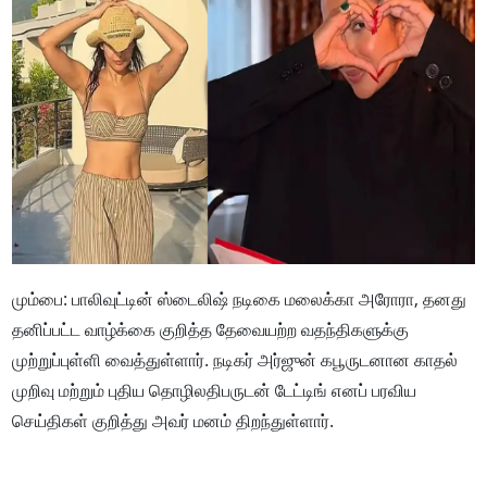
மும்பை: பாலிவுட்டின் ஸ்டைலிஷ் நடிகை மலைக்கா அரோரா, தனது
தனிப்பட்ட வாழ்க்கை குறித்த தேவையற்ற வதந்திகளுக்கு
முற்றுப்புள்ளி வைத்துள்ளார். நடிகர் அர்ஜுன் கபூருடனான காதல்
முறிவு மற்றும் புதிய தொழிலதிபருடன் டேட்டிங் எனப் பரவிய
செய்திகள் குறித்து அவர் மனம் திறந்துள்ளார்.