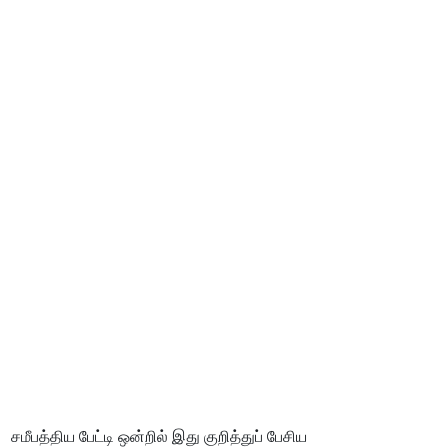
சமீபத்திய பேட்டி ஒன்றில் இது குறித்துப் பேசிய