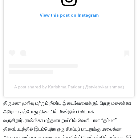
View this post on Instagram
A post shared by Karishma Patidar (@stylebykarishmaa)
திருமண முறிவு மற்றும் நீண்ட இடைவேளைக்குப் பிறகு மலைக்கா
அரோரா தற்போது திரையில் மீண்டும் பிஸியாகி
வருகிறார்.
ராஷ்மிகா மந்தனா நடிப்பில் வெளியான “தம்மா”
திரைப்படத்தில் இடம்பெற்ற ஒரு சிறப்புப் பாடலுக்கு மலைக்கா
ஆடிய நடனம் சமூக வலைதளங்களில் ட்ரெண்டிங்கில் உள்ளது.
52