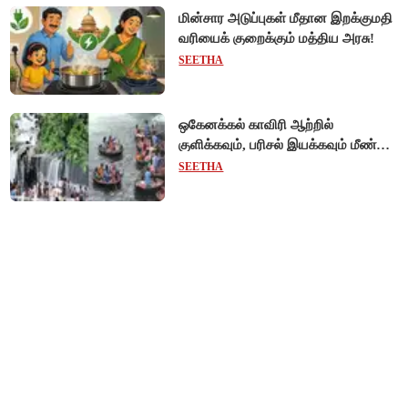
மின்சார அடுப்புகள் மீதான இறக்குமதி
வரியைக் குறைக்கும் மத்திய அரசு!
SEETHA
ஒகேனக்கல் காவிரி ஆற்றில்
குளிக்கவும், பரிசல் இயக்கவும் மீண்டும்
அனுமதி - சுற்றுலாப் பயணிகள்
SEETHA
மகிழ்ச்சி!