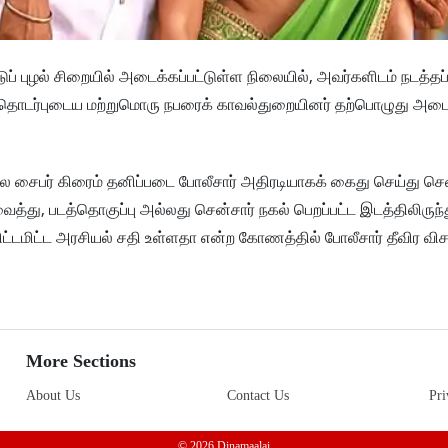
ுப் புழல் சிறையில் அடைக்கப்பட்டுள்ள நிலையில், அவர்களிடம் நடத்தப்
யில் தொடர்புடைய மற்றுமொரு நபரைக் காவல்துறையினர் தற்பொழுது அட
 சைபர் கிரைம் தனிப்படை போலீசார் அதிரடியாகக் கைது செய்து ச
்து, படத்தொகுப்பு அல்லது சென்சார் நகல் பெறப்பட்ட இடத்திலிருந்
திட்டமிட்ட அரசியல் சதி உள்ளதா என்ற கோணத்தில் போலீசார் தீவிர 
More Sections
About Us
Contact Us
Pri
© 2026 Dinamaalai