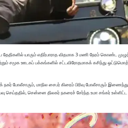
ிய தேதிகளில் யாரும் எதிர்பாராத விதமாக 3 மணி நேரம் கொண்ட முழுத
மற்றும் சமூக ஊடகப் பக்கங்களில் சட்டவிரோதமாகக் கசிந்து ஒட்டுமொத
நகர் போலீசாரும், மாநில சைபர் கிரைம் பிரிவு போலீசாரும் இணைந்து 
்வு செய்ததில், சென்னை திலகர் நகரைச் சேர்ந்த உமா சங்கர் உள்ளிட்ட 