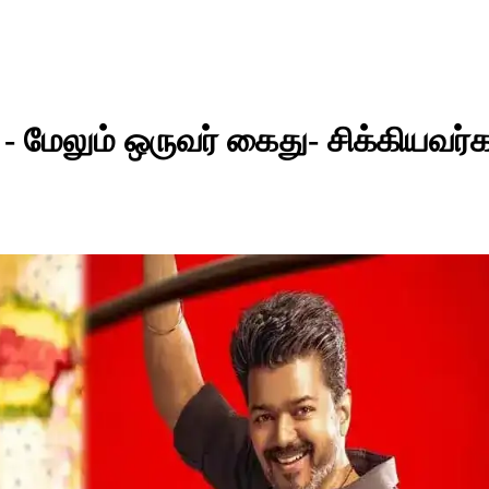
- மேலும் ஒருவர் கைது- சிக்கியவர்