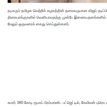
நடிகரும் தமிழக வெற்றிக் கழகத்தின் தலைவருமான விஜய் நடிப்
திரையரங்குகளில் வெளியாவதற்கு முன்பே இணையதளங்களில் சட்
மேலும் ஒருவரைக் கைது செய்துள்ளனர்.
சுமார் 380 கோடி ரூபாய் பிரம்மாண்ட பட்ஜெட்டில், கேவிஎன் புர