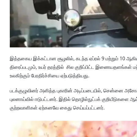
இத்தகைய இக்கட்டான சூழலில், கடந்த ஏப்ரல் 9 மற்றும் 10 ஆக
திரைப்படமும், உயர் தரத்தில் சில குறிப்பிட்ட இணையதளங்கள் 
உலகிற்கும் பேரதிர்ச்சியை ஏற்படுத்தியது.
படக்குழுவினர் அளித்த புகாரின் அடிப்படையில், சென்னை அசோக் 
புலனாய்வில் ஈடுபட்டனர். இதில் தொழில்நுட்பக் குறியீடுகளை ஆய
குற்றவாளிகள் ஏற்கனவே கைது செய்யப்பட்டனர்.