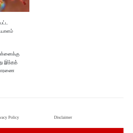
பட்ட
ையாளம்
ென்னைக்கு
து இந்தத்
விசாரணை
vacy Policy
Disclaimer