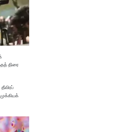
்
்தத் திரை
தீவிரப்
முக்கியக்