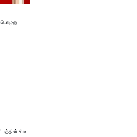
ற்பொழுது
ியத்தின் சில