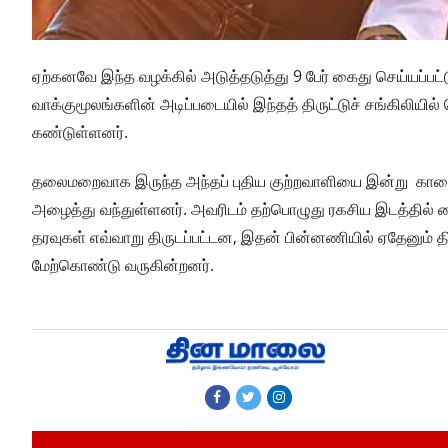
ஏற்கனவே இந்த வழக்கில் அடுத்தடுத்து 9 பேர் கைது செய்யப்பட்ட
வாக்குமூலங்களின் அடிப்படையில் இந்தத் திருட்டுச் சங்கிலி
கண்டுள்ளனர்.
தலைமறைவாக இருந்த அந்தப் புதிய குற்றவாளியை இன்று காலை
அழைத்து வந்துள்ளனர். அவரிடம் தற்பொழுது ரகசிய இடத்தில் வைத
தரவுகள் எவ்வாறு திருடப்பட்டன, இதன் பின்னணியில் ஏதேனும் 
மேற்கொண்டு வருகின்றனர்.