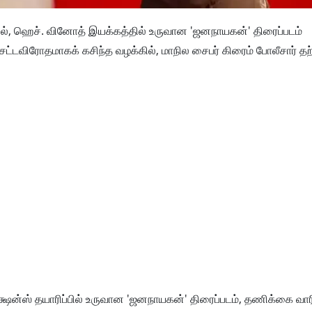
பில், ஹெச். வினோத் இயக்கத்தில் உருவான 'ஜனநாயகன்' திரைப்படம்
டவிரோதமாகக் கசிந்த வழக்கில், மாநில சைபர் கிரைம் போலீசார் த
ொடக்ஷன்ஸ் தயாரிப்பில் உருவான 'ஜனநாயகன்' திரைப்படம், தணிக்கை வார