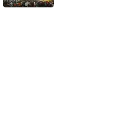
தேவஸ்தானம் முக்கிய அறிவிப்பு!