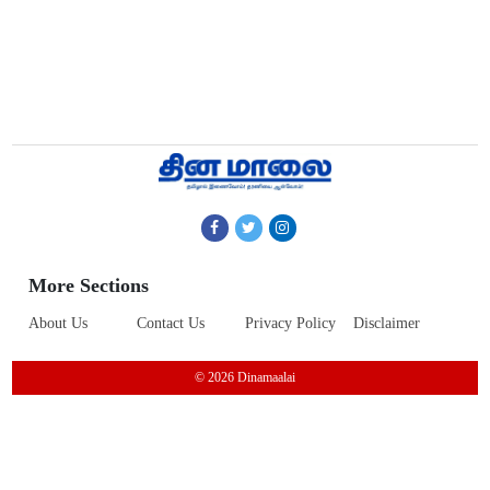
More Sections
About Us
Contact Us
Privacy Policy
Disclaimer
© 2026 Dinamaalai