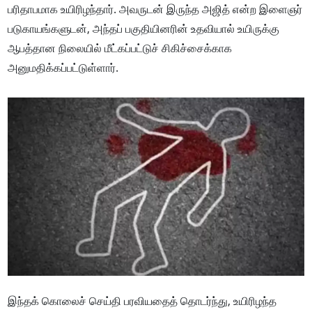
பரிதாபமாக உயிரிழந்தார். அவருடன் இருந்த அஜித் என்ற இளைஞர்
படுகாயங்களுடன், அந்தப் பகுதியினரின் உதவியால் உயிருக்கு
ஆபத்தான நிலையில் மீட்கப்பட்டுச் சிகிச்சைக்காக
அனுமதிக்கப்பட்டுள்ளார்.
இந்தக் கொலைச் செய்தி பரவியதைத் தொடர்ந்து, உயிரிழந்த