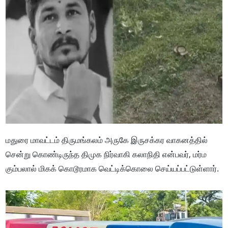
மதுரை மாவட்டம் திருமங்கலம் அருகே இருசக்கர வாகனத்தில்
சென்று கொண்டிருந்த திமுக நிர்வாகி கலாநிதி என்பவர், மர்ம
கும்பலால் மிகக் கொடூரமாக வெட்டிக்கொலை செய்யப்பட்டுள்ளார்.