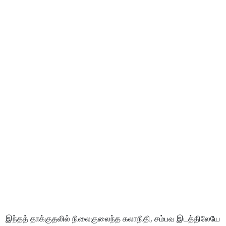
இந்தத் தாக்குதலில் நிலைகுலைந்த கலாநிதி, சம்பவ இடத்திலேயே