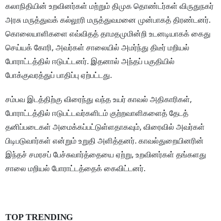
கலாநிதியின் உறவினர்கள் மற்றும் திமுக தொண்டர்கள் விருதுநகர்
அரசு மருத்துவக் கல்லூரி மருத்துவமனை முன்பாகத் திரண்டனர்.
கொலையாளிகளை எவ்விதத் தாமதமுமின்றி உடனடியாகக் கைது
செய்யக் கோரி, அவர்கள் சாலையில் அமர்ந்து திடீர் மறியல்
போராட்டத்தில் ஈடுபட்டனர். இதனால் அந்தப் பகுதியில்
போக்குவரத்துப் பாதிப்பு ஏற்பட்டது.
சம்பவ இடத்திற்கு விரைந்து வந்த உயர் காவல் அதிகாரிகள்,
போராட்டத்தில் ஈடுபட்டவர்களிடம் குற்றவாளிகளைத் தேடத்
தனிப்படைகள் அமைக்கப்பட்டுள்ளதாகவும், விரைவில் அவர்கள்
பிடிபடுவார்கள் என்றும் உறுதி அளித்தனர். காவல்துறையினரின்
இந்தச் சமரசப் பேச்சுவார்த்தையை ஏற்று, உறவினர்கள் தங்களது
சாலை மறியல் போராட்டத்தைக் கைவிட்டனர்.
TOP TRENDING