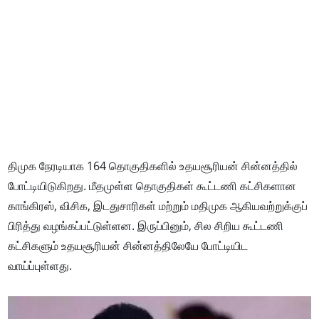
திமுக நேரடியாக 164 தொகுதிகளில் உதயசூரியன் சின்னத்தில்
போட்டியிடுகிறது. மீதமுள்ள தொகுதிகள் கூட்டணி கட்சிகளான
காங்கிரஸ், விசிக, இடதுசாரிகள் மற்றும் மதிமுக ஆகியவற்றுக்குப்
பிரித்து வழங்கப்பட்டுள்ளன. இருப்பினும், சில சிறிய கூட்டணி
கட்சிகளும் உதயசூரியன் சின்னத்திலேயே போட்டியிட
வாய்ப்புள்ளது.