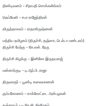
திண்டிவனம் – சீதாபதி சொக்கலிங்கம்
நெய்வேலி – சபா ராஜேந்திரன்
விருத்தாசலம் – ராதாகிருஷ்ணன்
மத்திய தமிழகம் (திருச்சி, தஞ்சை, டெல்டா மண்டலம்)
திருச்சி மேற்கு – கே.என். நேரு
திருச்சி கிழக்கு – இனிகோ இருதயராஜ்
மன்னார்குடி – டி.ஆர்.பி. ராஜா
திருவாரூர் – பூண்டி கலைவாணன்
கும்பகோணம் – சாக்கோட்டை அன்பழகன்
தஞ்சாவூர் – டி.கே.ஜி. நீலமேகம்