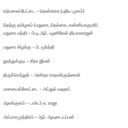
உடுமலைப்பேட்டை – தென்னரசு (புதிய முகம்)
தெற்கு தமிழகம் (மதுரை, நெல்லை, கன்னியாகுமரி)
மதுரை மத்தி – பி.டி.ஆர். பழனிவேல் தியாகராஜன்
மதுரை கிழக்கு – பி. மூர்த்தி
தூத்துக்குடி – கீதா ஜீவன்
திருச்செந்தூர் – அனிதா ராதாகிருஷ்ணன்
பாளையங்கோட்டை – அப்துல் வஹாப்
ஆலங்குளம் – டாக்டர் ஏ. ராஜா
அம்பாசமுத்திரம் – ஆர். ஆவுடையப்பன்