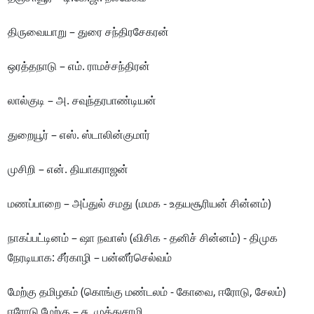
திருவையாறு – துரை சந்திரசேகரன்
ஒரத்தநாடு – எம். ராமச்சந்திரன்
லால்குடி – அ. சவுந்தரபாண்டியன்
துறையூர் – எஸ். ஸ்டாலின்குமார்
முசிறி – என். தியாகராஜன்
மணப்பாறை – அப்துல் சமது (மமக - உதயசூரியன் சின்னம்)
நாகப்பட்டினம் – ஷா நவாஸ் (விசிக - தனிச் சின்னம்) - திமுக
நேரடியாக: சீர்காழி – பன்னீர்செல்வம்
மேற்கு தமிழகம் (கொங்கு மண்டலம் - கோவை, ஈரோடு, சேலம்)
ஈரோடு மேற்கு – சு. முத்துசாமி