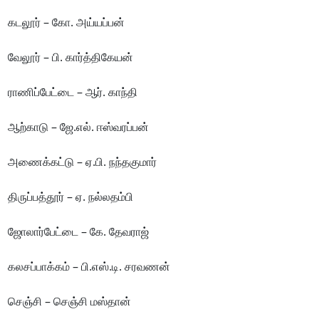
கடலூர் – கோ. அய்யப்பன்
வேலூர் – பி. கார்த்திகேயன்
ராணிப்பேட்டை – ஆர். காந்தி
ஆற்காடு – ஜே.எல். ஈஸ்வரப்பன்
அணைக்கட்டு – ஏ.பி. நந்தகுமார்
திருப்பத்தூர் – ஏ. நல்லதம்பி
ஜோலார்பேட்டை – கே. தேவராஜ்
கலசப்பாக்கம் – பி.எஸ்.டி. சரவணன்
செஞ்சி – செஞ்சி மஸ்தான்