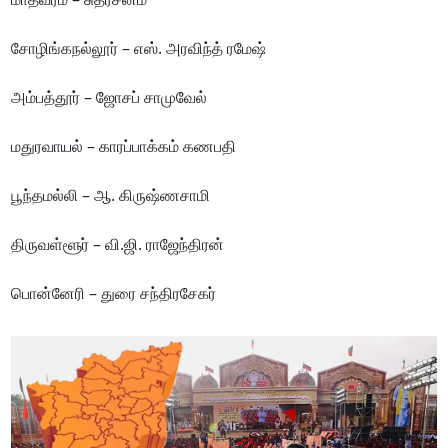
சோழிங்கநல்லூர் – எஸ். அரவிந்த் ரமேஷ்
அம்பத்தூர் – ஜோசப் சாமுவேல்
மதுரவாயல் – காரப்பாக்கம் கணபதி
பூந்தமல்லி – ஆ. கிருஷ்ணசாமி
திருவள்ளூர் – வி.ஜி. ராஜேந்திரன்
பொன்னேரி – துரை சந்திரசேகர்