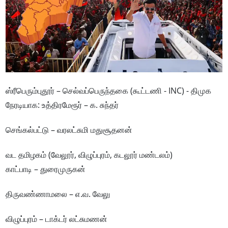
ஸ்ரீபெரும்புதூர் – செல்வப்பெருந்தகை (கூட்டணி - INC) - திமுக
நேரடியாக: உத்திரமேரூர் – க. சுந்தர்
செங்கல்பட்டு – வரலட்சுமி மதுசூதனன்
வட தமிழகம் (வேலூர், விழுப்புரம், கடலூர் மண்டலம்)
காட்பாடி – துரைமுருகன்
திருவண்ணாமலை – எ.வ. வேலு
விழுப்புரம் – டாக்டர் லட்சுமணன்