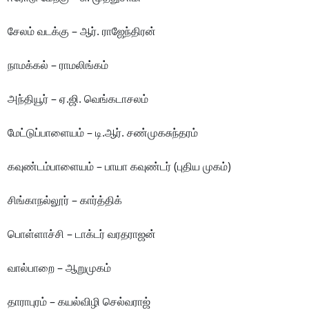
சேலம் வடக்கு – ஆர். ராஜேந்திரன்
நாமக்கல் – ராமலிங்கம்
அந்தியூர் – ஏ.ஜி. வெங்கடாசலம்
மேட்டுப்பாளையம் – டி.ஆர். சண்முகசுந்தரம்
கவுண்டம்பாளையம் – பாயா கவுண்டர் (புதிய முகம்)
சிங்காநல்லூர் – கார்த்திக்
பொள்ளாச்சி – டாக்டர் வரதராஜன்
வால்பாறை – ஆறுமுகம்
தாராபுரம் – கயல்விழி செல்வராஜ்