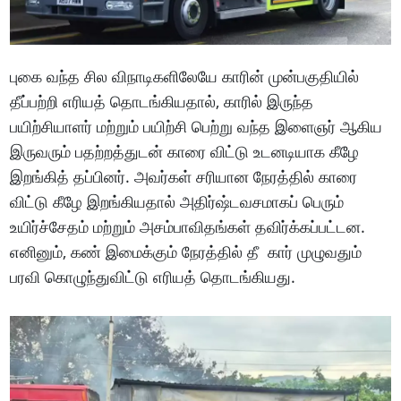
புகை வந்த சில விநாடிகளிலேயே காரின் முன்பகுதியில்
தீப்பற்றி எரியத் தொடங்கியதால், காரில் இருந்த
பயிற்சியாளர் மற்றும் பயிற்சி பெற்று வந்த இளைஞர் ஆகிய
இருவரும் பதற்றத்துடன் காரை விட்டு உடனடியாக கீழே
இறங்கித் தப்பினர். அவர்கள் சரியான நேரத்தில் காரை
விட்டு கீழே இறங்கியதால் அதிர்ஷ்டவசமாகப் பெரும்
உயிர்ச்சேதம் மற்றும் அசம்பாவிதங்கள் தவிர்க்கப்பட்டன.
எனினும், கண் இமைக்கும் நேரத்தில் தீ கார் முழுவதும்
பரவி கொழுந்துவிட்டு எரியத் தொடங்கியது.