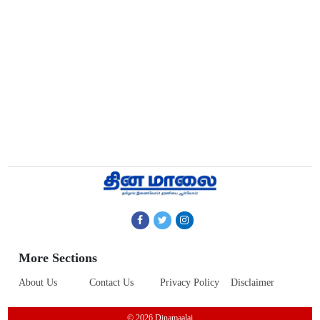
More Sections
About Us
Contact Us
Privacy Policy
Disclaimer
© 2026 Dinamaalai