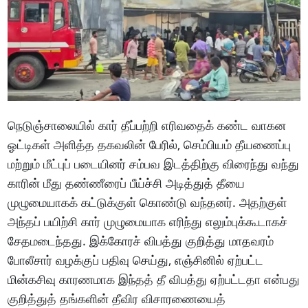
நெடுஞ்சாலையில் கார் தீப்பற்றி எரிவதைக் கண்ட வாகன
ஓட்டிகள் அளித்த தகவலின் பேரில், செம்பியம் தீயணைப்பு
மற்றும் மீட்புப் படையினர் சம்பவ இடத்திற்கு விரைந்து வந்து
காரின் மீது தண்ணீரைப் பீய்ச்சி அடித்துத் தீயை
முழுமையாகக் கட்டுக்குள் கொண்டு வந்தனர். அதற்குள்
அந்தப் பயிற்சி கார் முழுமையாக எரிந்து எலும்புக்கூடாகச்
சேதமடைந்தது. இக்கோரச் விபத்து குறித்து மாதவரம்
போலீசார் வழக்குப் பதிவு செய்து, எஞ்சினில் ஏற்பட்ட
மின்கசிவு காரணமாக இந்தத் தீ விபத்து ஏற்பட்டதா என்பது
குறித்துத் தங்களின் தீவிர விசாரணையைத்