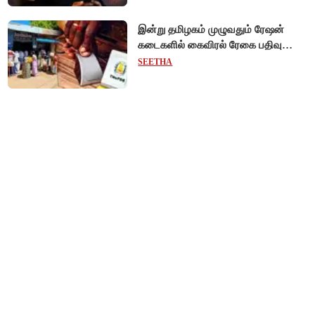
இன்று தமிழகம் முழுவதும் ரேஷன்
கடைகளில் கைவிரல் ரேகை பதிவு
சிறப்பு முகாம்!
SEETHA