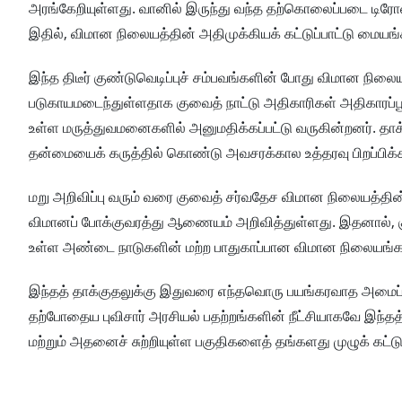
அரங்கேறியுள்ளது. வானில் இருந்து வந்த தற்கொலைப்படை டிரோ
இதில், விமான நிலையத்தின் அதிமுக்கியக் கட்டுப்பாட்டு மையங
இந்த திடீர் குண்டுவெடிப்புச் சம்பவங்களின் போது விமான நிலைய
படுகாயமடைந்துள்ளதாக குவைத் நாட்டு அதிகாரிகள் அதிகாரப்பூர
உள்ள மருத்துவமனைகளில் அனுமதிக்கப்பட்டு வருகின்றனர். தாக
தன்மையைக் கருத்தில் கொண்டு அவசரக்கால உத்தரவு பிறப்பிக்கப
மறு அறிவிப்பு வரும் வரை குவைத் சர்வதேச விமான நிலையத்தின
விமானப் போக்குவரத்து ஆணையம் அறிவித்துள்ளது. இதனால், க
உள்ள அண்டை நாடுகளின் மற்ற பாதுகாப்பான விமான நிலையங்களுக்
இந்தத் தாக்குதலுக்கு இதுவரை எந்தவொரு பயங்கரவாத அமைப்பும் 
தற்போதைய புவிசார் அரசியல் பதற்றங்களின் நீட்சியாகவே இந்தத் 
மற்றும் அதனைச் சுற்றியுள்ள பகுதிகளைத் தங்களது முழுக் கட்டுப