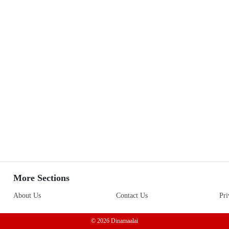
More Sections
About Us
Contact Us
Pri
© 2026 Dinamaalai