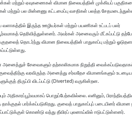
ன்கள் மற்றும் ஏவுகணைகள் விமான நிலையத்தின் முக்கியப் பகுதிகள
்கள் மற்றும் பல மின்னணு கட்டமைப்பு வசதிகள் பலத்த சேதமடைந்துள
 வளாகத்தில் இருந்த ஊழியர்கள் மற்றும் பயணிகள் உட்படப் பலர்
்வமாகத் தெரிவித்துள்ளனர். அவர்கள் அனைவரும் மீட்கப்பட்டு தற்ப
்குதலைத் தொடர்ந்து விமான நிலையத்தின் பாதுகாப்பு மற்றும் ஓடுதள
்பட்டுள்ளது.
் அனைத்துச் சேவைகளும் தற்காலிகமாக நிறுத்தி வைக்கப்படுவதாகச்
ுவைத்திற்கு வரவிருந்த அனைத்து சர்வதேச விமானங்களும் உடனடிய
குத் திருப்பி விடப்பட்டு (Diverted) வருகின்றன.
அதிகாரப்பூர்வமாகப் பொறுப்பேற்கவில்லை. எனினும், பிராந்தியத்தில
தாக்குதல் பார்க்கப்படுகிறது. குவைத் பாதுகாப்புப் படையினர் விமான
்பாட்டுக்குள் கொண்டு வந்து தீவிரப் புலனாய்வில் ஈடுபட்டுள்ளனர்.