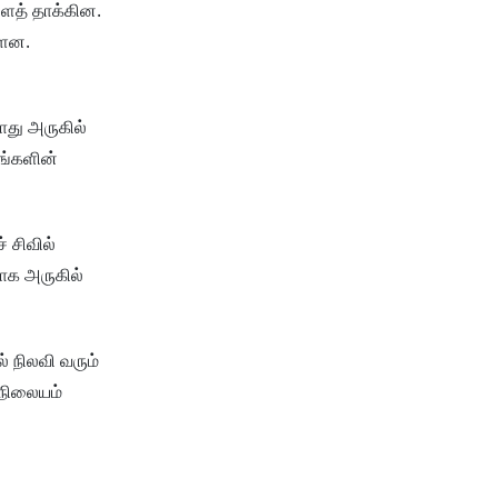
ைத் தாக்கின.
்ளன.
ோது அருகில்
ங்களின்
 சிவில்
ாக அருகில்
் நிலவி வரும்
 நிலையம்