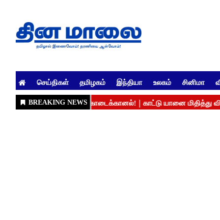
செய்திகள்
தமிழகம்
இந்தியா
உலகம்
சினிமா
வ