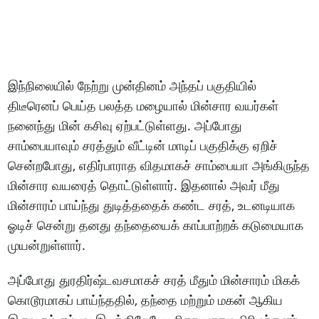
இந்நிலையில் நேற்று முன்தினம் அந்தப் பகுதியில்
திடீரெனப் பெய்த பலத்த மழையால் மின்சார வயர்கள்
நனைந்து மின் கசிவு ஏற்பட்டுள்ளது. அப்போது
சாம்பையாவும் சரத்தும் வீட்டின் மாடிப் பகுதிக்கு ஏறிச்
சென்றபோது, எதிர்பாராத விதமாகச் சாம்பையா அங்கிருந்த
மின்சார வயரைத் தொட்டுள்ளார். இதனால் அவர் மீது
மின்சாரம் பாய்ந்து துடித்ததைக் கண்ட சரத், உடனடியாக
ஓடிச் சென்று தனது தந்தையைக் காப்பாற்றக் கடுமையாக
முயன்றுள்ளார்.
அப்போது துரதிர்ஷ்டவசமாகச் சரத் மீதும் மின்சாரம் மிகக்
கொடூரமாகப் பாய்ந்ததில், தந்தை மற்றும் மகன் ஆகிய