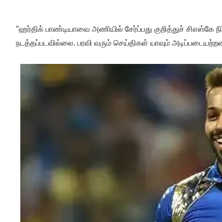
"ஹர்திக் பாண்டியாவை அணியில் சேர்ப்பது குறித்துச் சிஎஸ்
நடத்தப்படவில்லை. பரவி வரும் செய்திகள் யாவும் அடிப்படையற்றவ