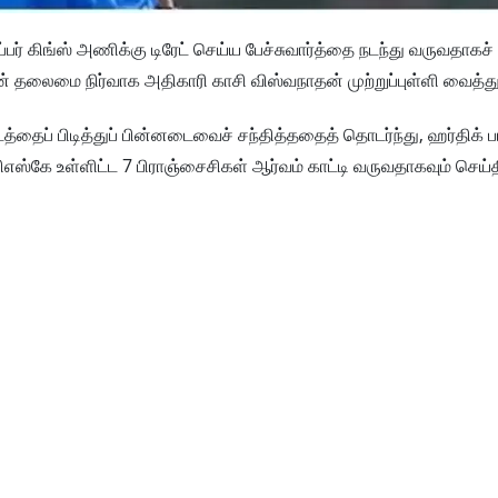
் கிங்ஸ் அணிக்கு டிரேட் செய்ய பேச்சுவார்த்தை நடந்து வருவதாகச்
தலைமை நிர்வாக அதிகாரி காசி விஸ்வநாதன் முற்றுப்புள்ளி வைத்து
தைப் பிடித்துப் பின்னடைவைச் சந்தித்ததைத் தொடர்ந்து, ஹர்திக் 
ஸ்கே உள்ளிட்ட 7 பிராஞ்சைசிகள் ஆர்வம் காட்டி வருவதாகவும் செய்