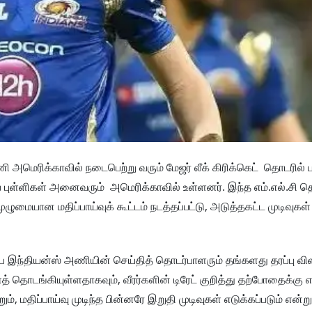
அமெரிக்காவில் நடைபெற்று வரும் மேஜர் லீக் கிரிக்கெட் தொடரில் ப
் புள்ளிகள் அனைவரும் அமெரிக்காவில் உள்ளனர். இந்த எம்.எல்.சி த
மையான மதிப்பாய்வுக் கூட்டம் நடத்தப்பட்டு, அடுத்தகட்ட முடிவுகள் 
ும்பை இந்தியன்ஸ் அணியின் செய்தித் தொடர்பாளரும் தங்களது தரப்பு 
த் தொடங்கியுள்ளதாகவும், வீரர்களின் டிரேட் குறித்து தற்போதைக்கு
், மதிப்பாய்வு முடிந்த பின்னரே இறுதி முடிவுகள் எடுக்கப்படும் என்று