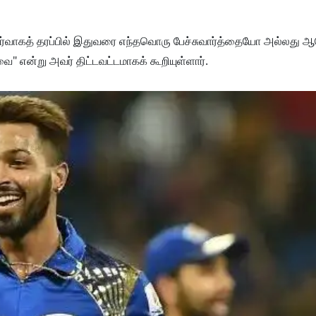
கே நிர்வாகத் தரப்பில் இதுவரை எந்தவொரு பேச்சுவார்த்தையோ அல்
ை" என்று அவர் திட்டவட்டமாகக் கூறியுள்ளார்.