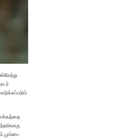
ங்கேற்று
ொடர்
எடுக்கப்படும்
விளக்கத்தை
 எந்தவொரு
ம் மும்பை