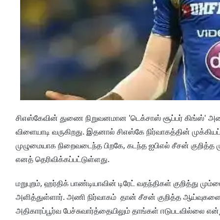
சிஎஸ்கேவின் துணை நிறுவனமான 'டெக்சாஸ் சூப்பர் கிங்ஸ்' அணி 
விளையாடி வருகிறது. இதனால் சிஎஸ்கே நிர்வாகத்தின் முக்கியப
முழுமையாக நிறைவடைந்த பிறகே, கடந்த ஐபிஎல் சீசன் குறித்த முழு
எனத் தெரிவிக்கப்பட்டுள்ளது.
மறுபுறம், ஹர்திக் பாண்டியாவின் டிரேட் வதந்திகள் குறித்து ம
அளித்துள்ளார். அணி நிர்வாகம் தான் சீசன் குறித்த ஆய்வுகளை
அதிகாரப்பூர்வ பேச்சுவார்த்தையிலும் தாங்கள் ஈடுபடவில்லை என்றும