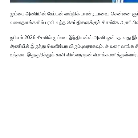
மும்பை அணியின் கேப்டன் ஹர்திக் பாண்டியாவை, சென்னை சூப்பர
வலைதளங்களில் பரவி வந்த செய்திகளுக்குச் சிஎஸ்கே அணியின் 
ஐபிஎல் 2026 சீசனில் மும்பை இந்தியன்ஸ் அணி ஒன்பதாவது இடத்
அணியில் இருந்து வெளியேற விரும்புவதாகவும், அவரை வாங்க சிஎ
வந்தன. இதுகுறித்துக் காசி விஸ்வநாதன் விளக்கமளித்துள்ளார்.