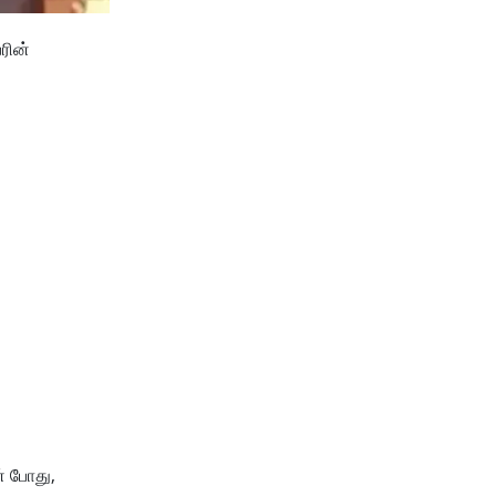
ரின்
ன் போது,