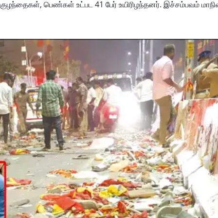
குழந்தைகள், பெண்கள் உட்பட 41 பேர் உயிரிழந்தனர். இச்சம்பவம் மாநி