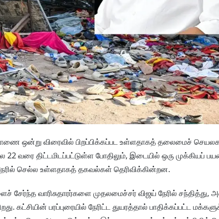
சாணை ஒன்று விரைவில் பிறப்பிக்கப்பட உள்ளதாகத் தலைமைச் செயலக
 22 வரை திட்டமிடப்பட்டுள்ள போதிலும், இடையில் ஒரு முக்கியப் 
நேரில் செல்ல உள்ளதாகத் தகவல்கள் தெரிவிக்கின்றன.
ைச் சேர்ந்த வாரிசுதாரர்களை முதலமைச்சர் விஜய் நேரில் சந்தித்து, 
்சியின் பரப்புரையில் நேரிட்ட துயரத்தால் பாதிக்கப்பட்ட மக்களுக்