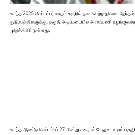
கடந்த 2025 செப்டம்பர் மாதம் கரூரில் நடைபெற்ற தவெக தேர்தல் 
குடும்பத்தினருக்கு, தகுதி அடிப்படையில் அரசுப்பணி வழங்
முடுக்கிவிட்டுள்ளது.
கடந்த ஆண்டு செப்டம்பர் 27 அன்று கரூரின் வேலுசாமிபுரம் பகுத