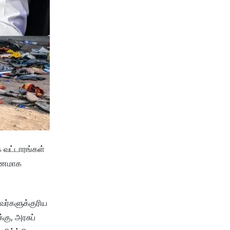
 வட்டாரங்கள்
பயணமாக
அவர்களுக்குரிய
கு, அரசுப்