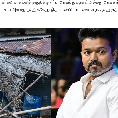
அவர்களின் கல்வித் தகுதிக்கு ஏற்ப, அரசுத் துறைகள் அல்லது அரசு சார
்சர் அல்லது தகுதிக்கேற்ற இதரப் பணியிடங்களை வழங்குவது குறித