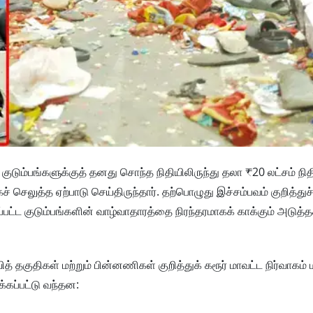
ுடும்பங்களுக்குத் தனது சொந்த நிதியிலிருந்து தலா ₹20 லட்சம் நி
செலுத்த ஏற்பாடு செய்திருந்தார். தற்பொழுது இச்சம்பவம் குறித்துச்
்பட்ட குடும்பங்களின் வாழ்வாதாரத்தை நிரந்தரமாகக் காக்கும் அடுத்த
ித் தகுதிகள் மற்றும் பின்னணிகள் குறித்துக் கரூர் மாவட்ட நிர்வாகம் ம
்கப்பட்டு வந்தன: