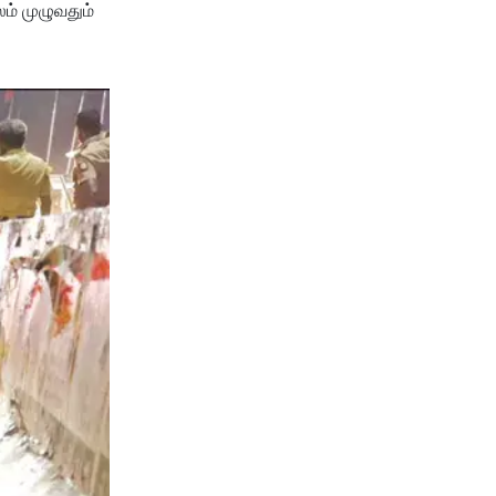
லம் முழுவதும்