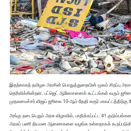
இதற்காகத் தமிழக அரசின் பொதுத்துறையின் மூலம் சிறப்பு அர
தெரிவிக்கின்றன. பட்ஜெட் ஆலோசனைக் கூட்டங்கள் வரும் ஜூலை
முதலமைச்சர் விஜய் ஜூலை 10-ஆம் தேதி கரூர் மாவட்டத்திற்கு 
அங்கு நடைபெறும் அரசு விழாவில், பாதிக்கப்பட்ட 41 குடும்பங்கள
அரசுப் பணி நியமன ஆணைகளை வழங்க உள்ளதாகக் கூறப்படுகிறது. கட