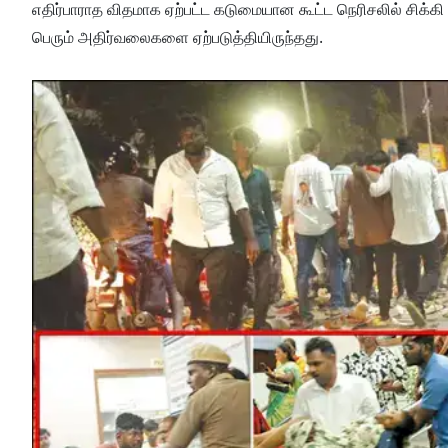
எதிர்பாராத விதமாக ஏற்பட்ட கடுமையான கூட்ட நெரிசலில் சிக்கி 
பெரும் அதிர்வலைகளை ஏற்படுத்தியிருந்தது.