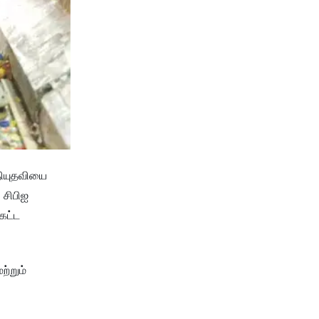
தியுதவியை
 சிபிஐ
கட்ட
ற்றும்