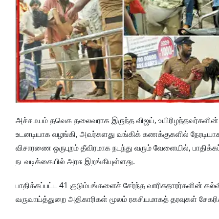
அச்சமயம் தவெக தலைவராக இருந்த விஜய், உயிரிழந்தவர்களின் க
உடனடியாக வழங்கி, அவர்களது வங்கிக் கணக்குகளில் நேரடியாகச் 
விசாரணை ஒருபுறம் தீவிரமாக நடந்து வரும் வேளையில், பாதிக்கப
நடவடிக்கையில் அரசு இறங்கியுள்ளது.
பாதிக்கப்பட்ட 41 குடும்பங்களைச் சேர்ந்த வாரிசுதாரர்களின் கல்வ
வருவாய்த்துறை அதிகாரிகள் மூலம் ரகசியமாகத் தரவுகள் சேகரிக