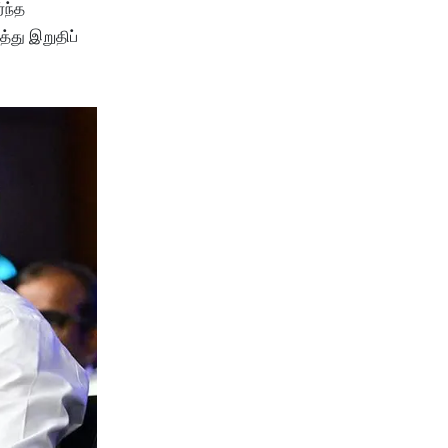
்ந்த
்து இறுதிப்