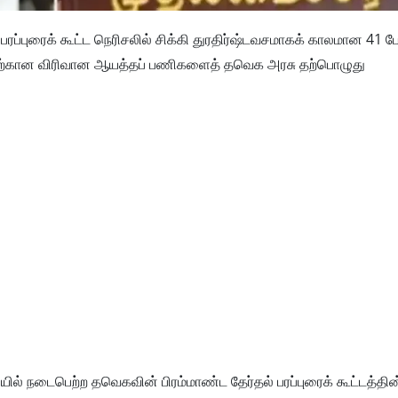
பரப்புரைக் கூட்ட நெரிசலில் சிக்கி துரதிர்ஷ்டவசமாகக் காலமான 41 பே
குவதற்கான விரிவான ஆயத்தப் பணிகளைத் தவெக அரசு தற்பொழுது
ியில் நடைபெற்ற தவெகவின் பிரம்மாண்ட தேர்தல் பரப்புரைக் கூட்டத்தி