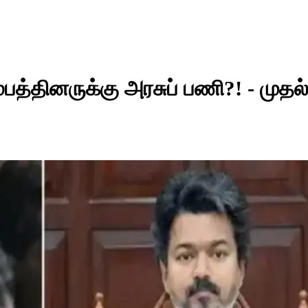
ம்பத்தினருக்கு அரசுப் பணி?! - முதல்