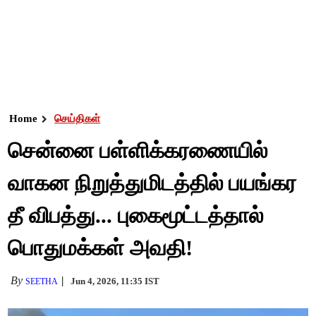
Home
செய்திகள்
சென்னை பள்ளிக்கரணையில்
வாகன நிறுத்துமிடத்தில் பயங்கர
தீ விபத்து... புகைமூட்டத்தால்
பொதுமக்கள் அவதி!
By
Jun 4, 2026, 11:35 IST
SEETHA