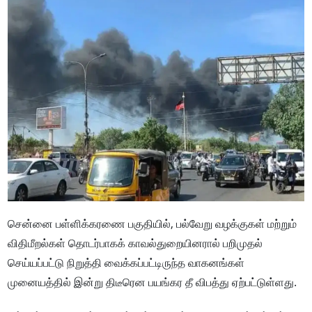
சென்னை பள்ளிக்கரணை பகுதியில், பல்வேறு வழக்குகள் மற்றும்
விதிமீறல்கள் தொடர்பாகக் காவல்துறையினரால் பறிமுதல்
செய்யப்பட்டு நிறுத்தி வைக்கப்பட்டிருந்த வாகனங்கள்
முனையத்தில் இன்று திடீரென பயங்கர தீ விபத்து ஏற்பட்டுள்ளது.