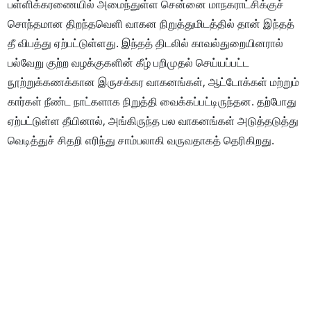
பள்ளிக்கரணையில் அமைந்துள்ள சென்னை மாநகராட்சிக்குச்
சொந்தமான திறந்தவெளி வாகன நிறுத்துமிடத்தில் தான் இந்தத்
தீ விபத்து ஏற்பட்டுள்ளது. இந்தத் திடலில் காவல்துறையினரால்
பல்வேறு குற்ற வழக்குகளின் கீழ் பறிமுதல் செய்யப்பட்ட
நூற்றுக்கணக்கான இருசக்கர வாகனங்கள், ஆட்டோக்கள் மற்றும்
கார்கள் நீண்ட நாட்களாக நிறுத்தி வைக்கப்பட்டிருந்தன. தற்போது
ஏற்பட்டுள்ள தீயினால், அங்கிருந்த பல வாகனங்கள் அடுத்தடுத்து
வெடித்துச் சிதறி எரிந்து சாம்பலாகி வருவதாகத் தெரிகிறது.