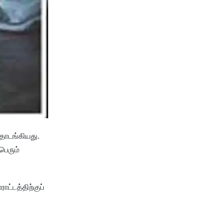
 தொடங்கியது.
பெரும்
ட்டத்திற்குப்