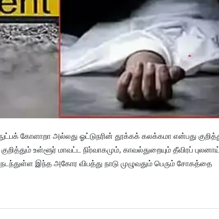
ட்பக் கோளாறா அல்லது ஓட்டுநரின் தூக்கக் கலக்கமா என்பது குறித்து
தும் உள்ளூர் மாவட்ட நிர்வாகமும், காவல்துறையும் தீவிரப் புலனாய
டந்துள்ள இந்த அகோர விபத்து நாடு முழுவதும் பெரும் சோகத்தை