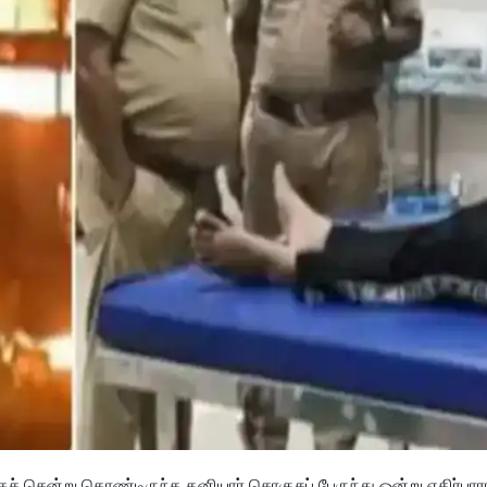
் சென்று கொண்டிருந்த தனியார் சொகுசுப் பேருந்து ஒன்று எதிர்பா