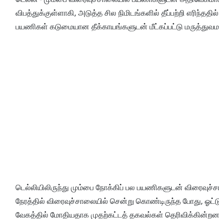
விபத்துக்குள்ளாகி, அடுத்த சில நிமிடங்களில் தீப்பற்றி எரிந்ததி
பயணிகள் கடுமையான தீக்காயங்களுடன் மீட்கப்பட்டு மருத்துவம
டெல்லியிலிருந்து மும்பை நோக்கிப் பல பயணிகளுடன் விரைவுச்சா
நேரத்தில் விரைவுச்சாலையில் சென்று கொண்டிருந்த போது, ஓட்டுந
வேகத்தில் மோதியதாக முதற்கட்டத் தகவல்கள் தெரிவிக்கின்றன