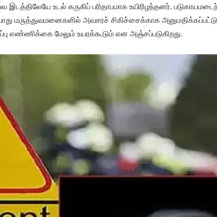
்பவ இடத்திலேயே உடல் கருகிப் பரிதாபமாக உயிரிழந்தனர். படுகாயமடைந
 பொது மருத்துவமனைகளில் அவசரச் சிகிச்சைக்காக அனுமதிக்கப்பட்ட
பு எண்ணிக்கை மேலும் உயரக்கூடும் என அஞ்சப்படுகிறது.