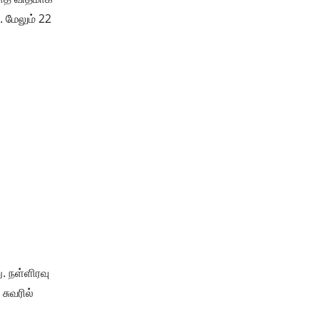
. மேலும் 22
. நள்ளிரவு
சுவரில்