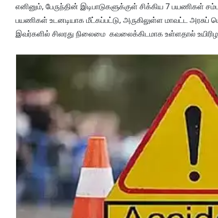
எனினும், பேருந்தின் இடிபாடுகளுக்குள் சிக்கிய 7 பயணிகள் சம
பயணிகள் உடனடியாக மீட்கப்பட்டு, அருகிலுள்ள மாவட்ட அரசுப்
இவர்களில் சிலரது நிலைமை கவலைக்கிடமாக உள்ளதால் உயிரிழப்