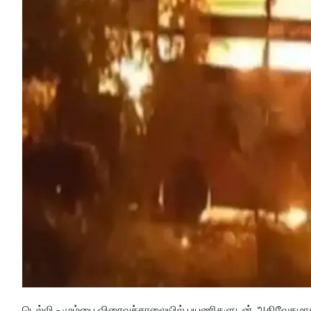
டெல்லி - மும்பை விரைவுச்சாலையில் பயணிகளுடன் அதிவேகமாகச