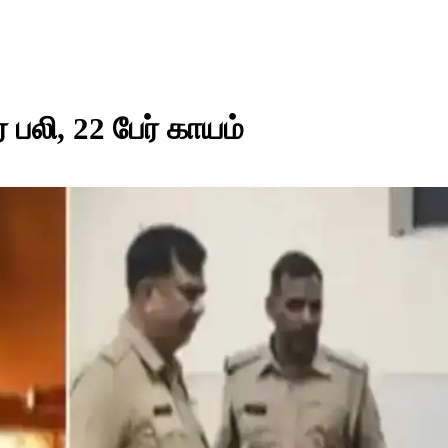
ர் பலி, 22 பேர் காயம்