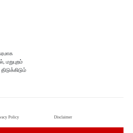
ிகரமாக
், மறுபுறம்
ிடுக்கிடும்
vacy Policy
Disclaimer