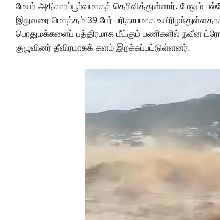
மேயர் அதிகாரப்பூர்வமாகத் தெரிவித்துள்ளார். மேலும் பல்வ
இதுவரை மொத்தம் 39 பேர் பரிதாபமாக உயிரிழந்துள்ளதாக
பொதுமக்களைப் பத்திரமாக மீட்கும் பணிகளில் நவீன ட்ரோ
குழுவினர் தீவிரமாகக் களம் இறக்கப்பட்டுள்ளனர்.