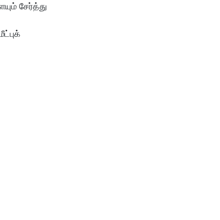
யும் சேர்த்து
ய
்புக்