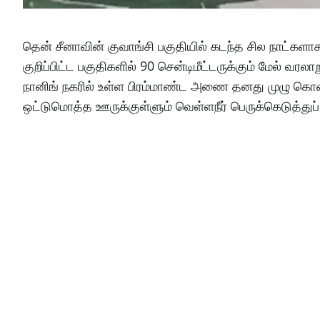
தென் சீனாவின் குவாங்சி பகுதியில் கடந்த சில நாட்க
குறிப்பிட்ட பகுதிகளில் 90 சென்டிமீட்டருக்கும் மேல்
நானிங் நகரில் உள்ள பிரம்மாண்ட அணை தனது முழு கொள்
ஒட்டுமொத்த ஊருக்குள்ளும் வெள்ளநீர் பெருக்கெடுத்துப் 