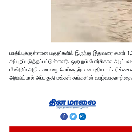
பாதிப்புக்குள்ளான பகுதிகளில் இருந்து இதுவரை சுமார் 1,
அப்புறப்படுத்தப்பட்டுள்ளனர். ஒருபுறம் போர்க்கால அடிப்பட
மீண்டும் அதி கனமழை பெய்வதற்கான புதிய எச்சரிக்கையை
அறிவிப்பால் அப்பகுதி மக்கள் தங்களின் வாழ்வாதாரத்த