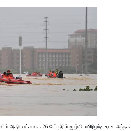
ல் அதிகபட்சமாக 26 பேர் நீரில் மூழ்கி உயிரிழந்ததாக அந்