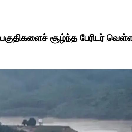
 பகுதிகளைச் சூழ்ந்த பேரிடர் வெள்ள