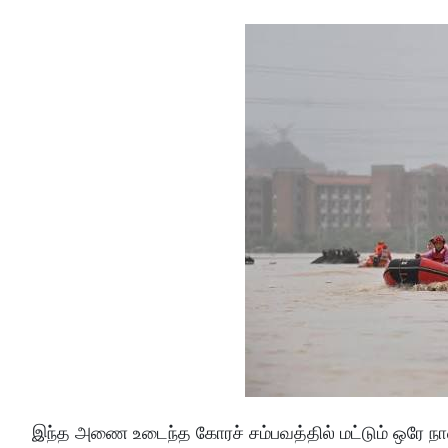
இந்த அணை உடைந்த கோரச் சம்பவத்தில் மட்டும் ஒரே நாளி