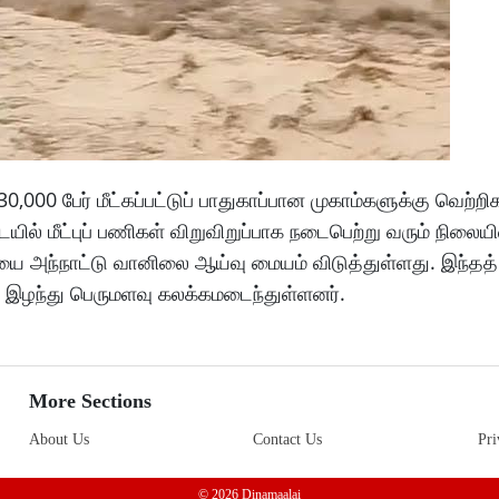
30,000 பேர் மீட்கப்பட்டுப் பாதுகாப்பான முகாம்களுக்கு வெற்ற
ையில் மீட்புப் பணிகள் விறுவிறுப்பாக நடைபெற்று வரும் நிலையில
 அந்நாட்டு வானிலை ஆய்வு மையம் விடுத்துள்ளது. இந்தத் த
ை இழந்து பெருமளவு கலக்கமடைந்துள்ளனர்.
More Sections
About Us
Contact Us
Pri
© 2026 Dinamaalai