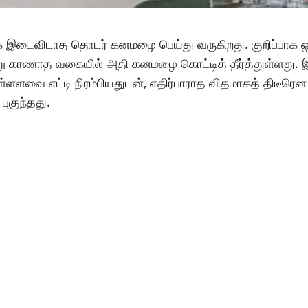
ளாக இடைவிடாத தொடர் கனமழை பெய்து வருகிறது. குறிப்பாக 
 வரலாறு காணாத வகையில் அதி கனமழை கொட்டித் தீர்த்துள்ளது.
ளளவை எட்டி நிரம்பியதுடன், எதிர்பாராத விதமாகத் திடீரென
புகுந்தது.