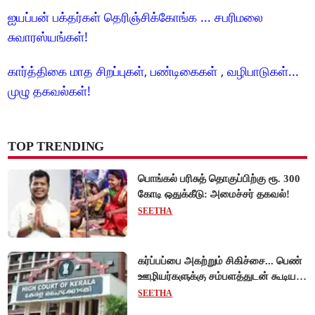
ஐயப்பன் பக்தர்கள் தெரிஞ்சிக்கோங்க ... சபரிமலை
சுவாரஸ்யங்கள்!
கார்த்திகை மாத சிறப்புகள், பண்டிகைகள் , வழிபாடுகள்...
முழு தகவல்கள்!
TOP TRENDING
பொங்கல் பரிசுத் தொகுப்பிற்கு ரூ. 300
கோடி ஒதுக்கீடு: அமைச்சர் தகவல்!
SEETHA
கர்ப்பப்பை அகற்றும் சிகிச்சை... பெண்
ஊழியர்களுக்கு சம்பளத்துடன் கூடிய
விடுப்பு - உயர்நீதிமன்றம் அதிரடி
SEETHA
உத்தரவு!