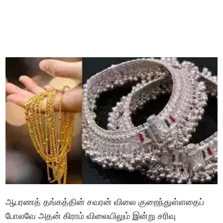
ஆபரணத் தங்கத்தின் சவரன் விலை குறைந்துள்ளதைப்
போலவே அதன் கிராம் விலையிலும் இன்று சரிவு