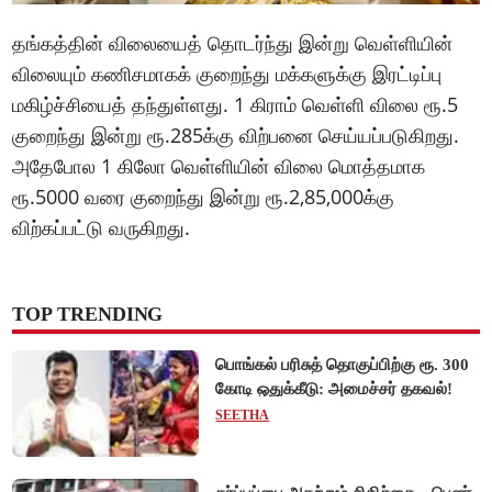
தங்கத்தின் விலையைத் தொடர்ந்து இன்று வெள்ளியின்
விலையும் கணிசமாகக் குறைந்து மக்களுக்கு இரட்டிப்பு
மகிழ்ச்சியைத் தந்துள்ளது. 1 கிராம் வெள்ளி விலை ரூ.5
குறைந்து இன்று ரூ.285க்கு விற்பனை செய்யப்படுகிறது.
அதேபோல 1 கிலோ வெள்ளியின் விலை மொத்தமாக
ரூ.5000 வரை குறைந்து இன்று ரூ.2,85,000க்கு
விற்கப்பட்டு வருகிறது.
TOP TRENDING
பொங்கல் பரிசுத் தொகுப்பிற்கு ரூ. 300
கோடி ஒதுக்கீடு: அமைச்சர் தகவல்!
SEETHA