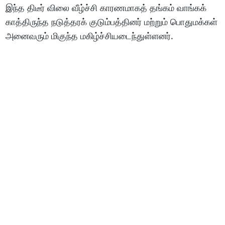
இந்த திடீர் விலை வீழ்ச்சி காரணமாகத் தங்கம் வாங்கக்
காத்திருந்த நடுத்தரக் குடும்பத்தினர் மற்றும் பொதுமக்கள்
அனைவரும் மிகுந்த மகிழ்ச்சியடைந்துள்ளனர்.