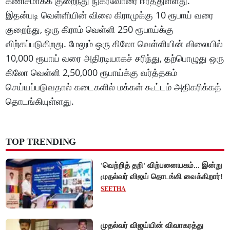
கணிசமாகக் குறைந்து நுகர்வோரை ஈர்த்துள்ளது.
இதன்படி வெள்ளியின் விலை கிராமுக்கு 10 ரூபாய் வரை
குறைந்து, ஒரு கிராம் வெள்ளி 250 ரூபாய்க்கு
விற்கப்படுகிறது. மேலும் ஒரு கிலோ வெள்ளியின் விலையில்
10,000 ரூபாய் வரை அதிரடியாகச் சரிந்து, தற்பொழுது ஒரு
கிலோ வெள்ளி 2,50,000 ரூபாய்க்கு வர்த்தகம்
செய்யப்படுவதால் கடைகளில் மக்கள் கூட்டம் அதிகரிக்கத்
தொடங்கியுள்ளது.
TOP TRENDING
'வெற்றித் தறி' விற்பனையகம்... இன்று
முதல்வர் விஜய் தொடங்கி வைக்கிறார்!
SEETHA
முதல்வர் விஜய்யின் விவாகரத்து