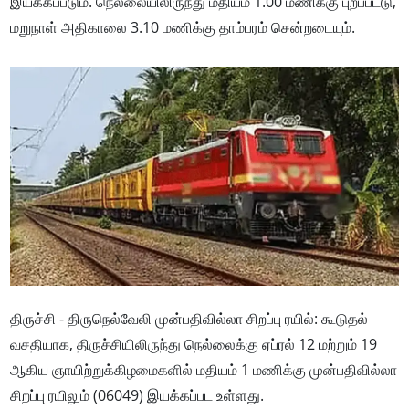
இயக்கப்படும்.
நெல்லையிலிருந்து மதியம் 1.00 மணிக்கு புறப்பட்டு,
மறுநாள் அதிகாலை 3.10 மணிக்கு தாம்பரம் சென்றடையும்.
திருச்சி - திருநெல்வேலி முன்பதிவில்லா சிறப்பு ரயில்: கூடுதல்
வசதியாக, திருச்சியிலிருந்து நெல்லைக்கு ஏப்ரல் 12 மற்றும் 19
ஆகிய ஞாயிற்றுக்கிழமைகளில் மதியம் 1 மணிக்கு முன்பதிவில்லா
சிறப்பு ரயிலும் (06049) இயக்கப்பட உள்ளது.