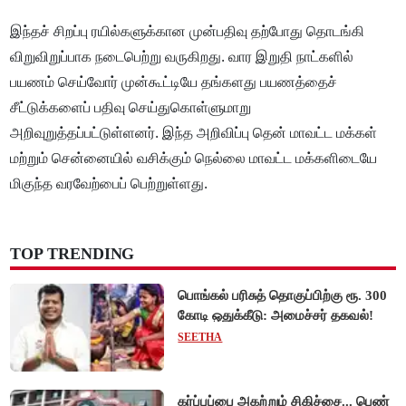
இந்தச் சிறப்பு ரயில்களுக்கான முன்பதிவு தற்போது தொடங்கி
விறுவிறுப்பாக நடைபெற்று வருகிறது. வார இறுதி நாட்களில்
பயணம் செய்வோர் முன்கூட்டியே தங்களது பயணத்தைச்
சீட்டுக்களைப் பதிவு செய்துகொள்ளுமாறு
அறிவுறுத்தப்பட்டுள்ளனர். இந்த அறிவிப்பு தென் மாவட்ட மக்கள்
மற்றும் சென்னையில் வசிக்கும் நெல்லை மாவட்ட மக்களிடையே
மிகுந்த வரவேற்பைப் பெற்றுள்ளது.
TOP TRENDING
பொங்கல் பரிசுத் தொகுப்பிற்கு ரூ. 300
கோடி ஒதுக்கீடு: அமைச்சர் தகவல்!
SEETHA
கர்ப்பப்பை அகற்றும் சிகிச்சை... பெண்