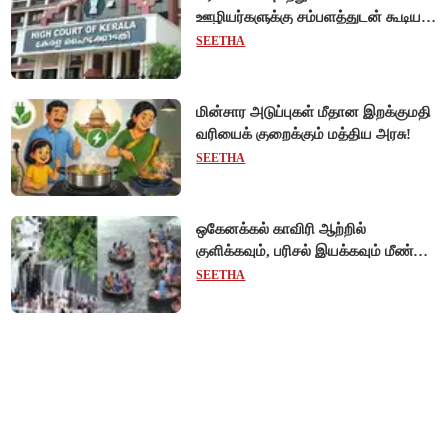
ஊழியர்களுக்கு சம்பளத்துடன் கூடிய
விடுப்பு - உயர்நீதிமன்றம் அதிரடி
SEETHA
உத்தரவு!
மின்சார அடுப்புகள் மீதான இறக்குமதி
வரியைக் குறைக்கும் மத்திய அரசு!
SEETHA
ஒகேனக்கல் காவிரி ஆற்றில்
குளிக்கவும், பரிசல் இயக்கவும் மீண்டும்
அனுமதி - சுற்றுலாப் பயணிகள்
SEETHA
மகிழ்ச்சி!