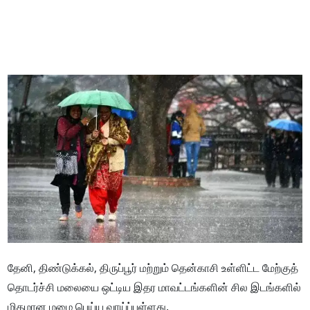
தேனி, திண்டுக்கல், திருப்பூர் மற்றும் தென்காசி உள்ளிட்ட மேற்குத்
தொடர்ச்சி மலையை ஒட்டிய இதர மாவட்டங்களின் சில இடங்களில்
மிதமான மழை பெய்ய வாய்ப்புள்ளது.