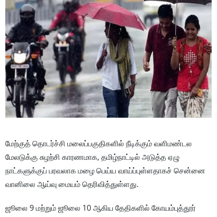
மேற்குத் தொடர்ச்சி மலைப்பகுதிகளில் நீடிக்கும் வளிமண்டல
மேலடுக்கு சுழற்சி காரணமாக, தமிழ்நாட்டில் அடுத்த ஏழு
நாட்களுக்குப் பரவலாக மழை பெய்ய வாய்ப்புள்ளதாகச் சென்னை
வானிலை ஆய்வு மையம் தெரிவித்துள்ளது.
ஜூலை 9 மற்றும் ஜூலை 10 ஆகிய தேதிகளில் கோயம்புத்தூர்